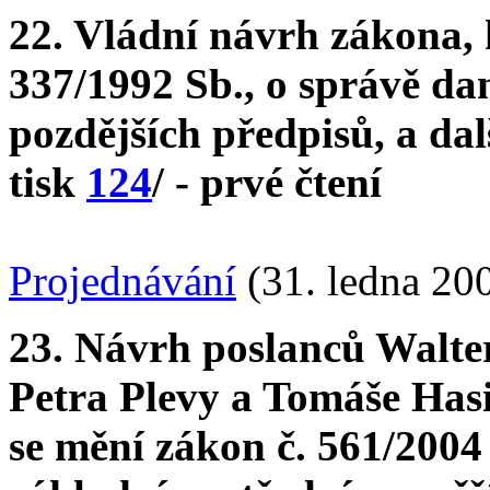
22. Vládní návrh zákona, 
337/1992 Sb., o správě dan
pozdějších předpisů, a dal
tisk
124
/ - prvé čtení
Projednávání
(31. ledna 20
23. Návrh poslanců Walte
Petra Plevy a Tomáše Has
se mění zákon č. 561/2004