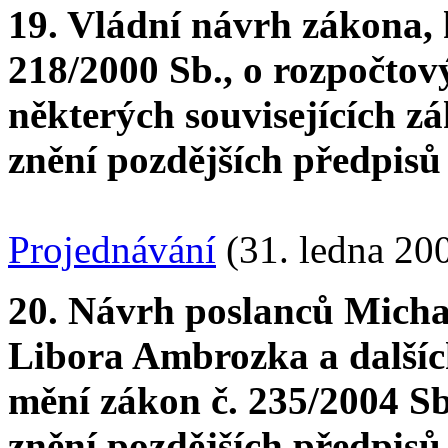
19. Vládní návrh zákona, 
218/2000 Sb., o rozpočtov
některých souvisejících z
znění pozdějších předpisů
Projednávání
(31. ledna 20
20. Návrh poslanců Micha
Libora Ambrozka a dalšíc
mění zákon č. 235/2004 Sb
znění pozdějších předpisů