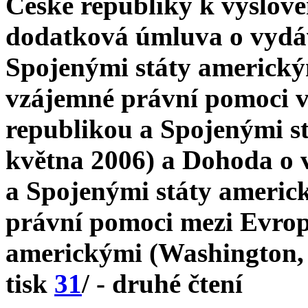
České republiky k vyslove
dodatková úmluva o vydá
Spojenými státy americk
vzájemné právní pomoci v
republikou a Spojenými s
května 2006) a Dohoda o 
a Spojenými státy americ
právní pomoci mezi Evrop
americkými (Washington, 
tisk
31
/ - druhé čtení