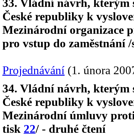
33. Vládní návrh, kterým
České republiky k vyslove
Mezinárodní organizace pr
pro vstup do zaměstnání 
Projednávání
(1. února 200
34. Vládní návrh, kterým
České republiky k vysloven
Mezinárodní úmluvy proti
tisk
22
/ - druhé čtení