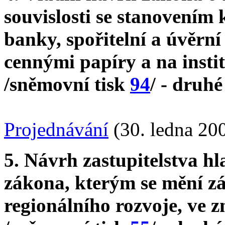
souvislosti se stanovením
banky, spořitelní a úvěrn
cennými papíry a na insti
/sněmovní tisk
94
/ - druhé
Projednávání
(30. ledna 20
5. Návrh zastupitelstva h
zákona, kterým se mění zá
regionálního rozvoje, ve z