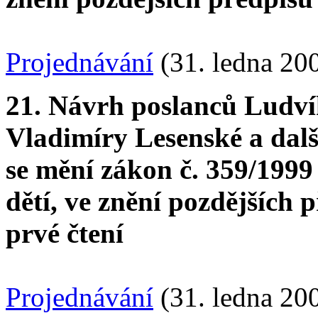
Projednávání
(31. ledna 20
21. Návrh poslanců Ludv
Vladimíry Lesenské a dal
se mění zákon č. 359/1999
dětí, ve znění pozdějších 
prvé čtení
Projednávání
(31. ledna 20