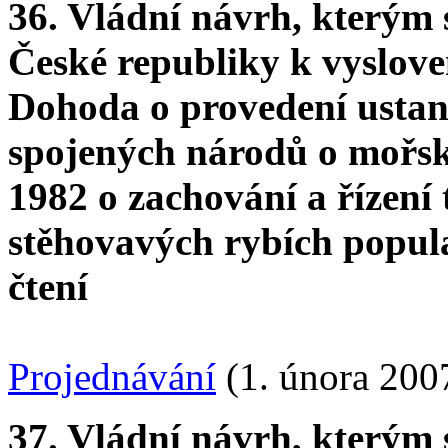
36. Vládní návrh, kterým
České republiky k vyslove
Dohoda o provedení usta
spojených národů o mořsk
1982 o zachování a řízení
stěhovavých rybích popul
čtení
Projednávání
(1. února 200
37. Vládní návrh, kterým