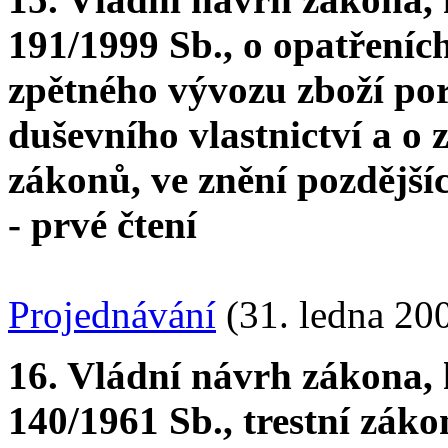
191/1999 Sb., o opatřeních
zpětného vývozu zboží po
duševního vlastnictví a o
zákonů, ve znění pozdější
- prvé čtení
Projednávání
(31. ledna 20
16. Vládní návrh zákona, 
140/1961 Sb., trestní záko