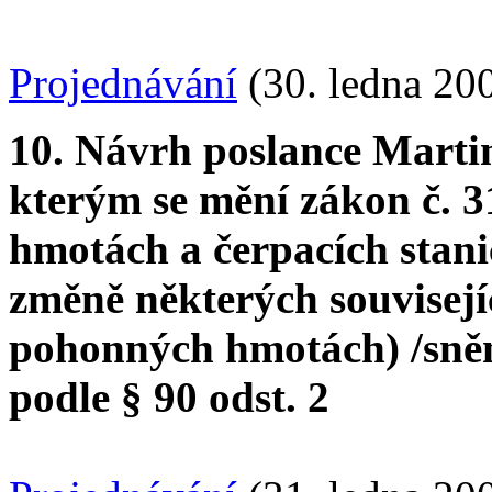
Projednávání
(30. ledna 20
10. Návrh poslance Marti
kterým se mění zákon č. 
hmotách a čerpacích stan
změně některých souvisejí
pohonných hmotách) /sně
podle § 90 odst. 2