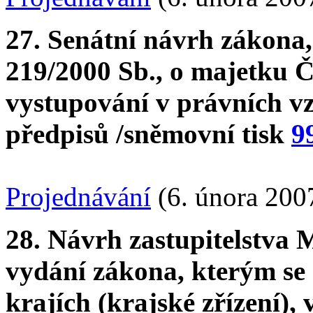
27. Senátní návrh zákona,
219/2000 Sb., o majetku Č
vystupování v právních vz
předpisů /sněmovní tisk
9
Projednávání
(6. února 200
28. Návrh zastupitelstva 
vydání zákona, kterým se 
krajích (krajské zřízení),