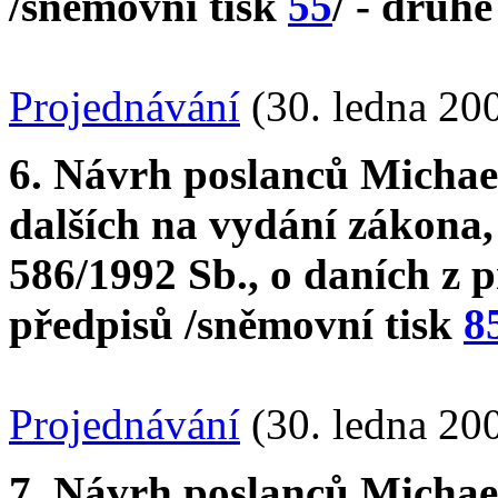
/sněmovní tisk
55
/ - druhé
Projednávání
(30. ledna 20
6. Návrh poslanců Michae
dalších na vydání zákona,
586/1992 Sb., o daních z p
předpisů /sněmovní tisk
8
Projednávání
(30. ledna 20
7. Návrh poslanců Michae