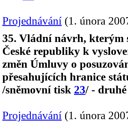
Projednávání
(1. února 200
35. Vládní návrh, kterým
České republiky k vyslove
změn Úmluvy o posuzování 
přesahujících hranice stá
/sněmovní tisk
23
/ - druhé
Projednávání
(1. února 200