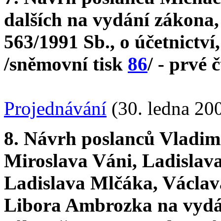
dalších na vydání zákona,
563/1991 Sb., o účetnictví
/sněmovní tisk
86
/ - prvé 
Projednávání
(30. ledna 20
8. Návrh poslanců Vladim
Miroslava Váni, Ladislava
Ladislava Mlčáka, Václav
Libora Ambrozka na vydá