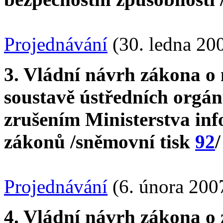
Projednávání
(30. ledna 20
3. Vládní návrh zákona o 
soustavě ústředních orgánů
zrušením Ministerstva in
zákonů /sněmovní tisk
92
/
Projednávání
(6. února 200
4. Vládní návrh zákona o