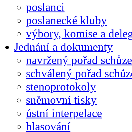
poslanci
poslanecké kluby
výbory, komise a dele
Jednání a dokumenty
navržený pořad schůze
schválený pořad schůz
stenoprotokoly
sněmovní tisky
ústní interpelace
hlasování