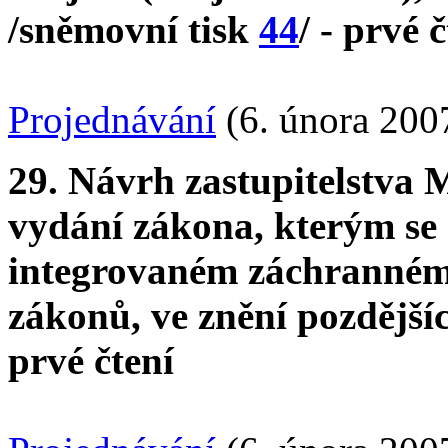
/sněmovní tisk
44
/ - prvé 
Projednávání
(6. února 200
29. Návrh zastupitelstva 
vydání zákona, kterým se 
integrovaném záchranném
zákonů, ve znění pozdější
prvé čtení