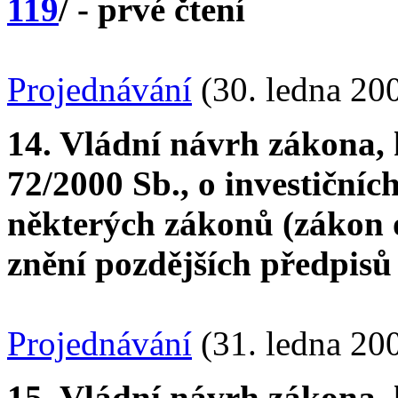
119
/ - prvé čtení
Projednávání
(30. ledna 20
14. Vládní návrh zákona, 
72/2000 Sb., o investiční
některých zákonů (zákon o
znění pozdějších předpisů
Projednávání
(31. ledna 20
15. Vládní návrh zákona, 