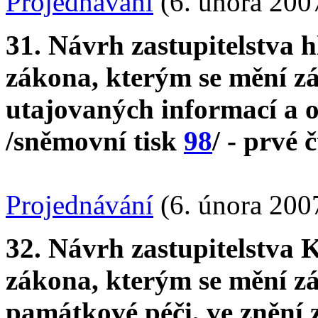
Projednávání
(6. února 200
31. Návrh zastupitelstva 
zákona, kterým se mění zá
utajovaných informací a o
/sněmovní tisk
98
/ - prvé 
Projednávání
(6. února 200
32. Návrh zastupitelstva 
zákona, kterým se mění zák
památkové péči, ve znění 