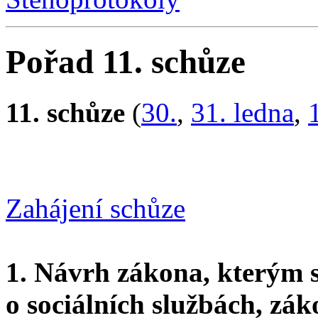
Pořad 11. schůze
11. schůze
(
30.
,
31. ledna
,
Zahájení schůze
1. Návrh zákona, kterým s
o sociálních službách, zák