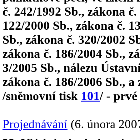
č. 242/1992 Sb., zákona č.
122/2000 Sb., zákona č. 1
Sb., zákona č. 320/2002 Sb
zákona č. 186/2004 Sb., zá
3/2005 Sb., nálezu Ústavn
zákona č. 186/2006 Sb., a
/sněmovní tisk
101
/ - prvé
Projednávání
(6. února 200