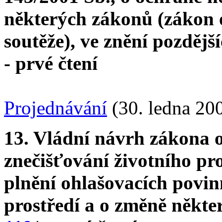
některých zákonů (zákon 
soutěže), ve znění pozdějš
- prvé čtení
Projednávání
(30. ledna 20
13. Vládní návrh zákona o
znečišťování životního pr
plnění ohlašovacích povinn
prostředí a o změně někte