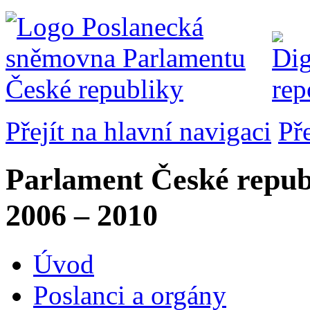
Přejít na hlavní navigaci
Př
Parlament České repub
2006 – 2010
Úvod
Poslanci a orgány