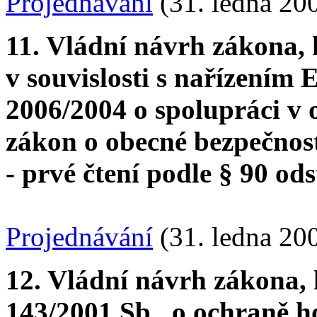
Projednávání
(31. ledna 20
11. Vládní návrh zákona,
v souvislosti s nařízení
2006/2004 o spolupráci v o
zákon o obecné bezpečnos
- prvé čtení podle § 90 ods
Projednávání
(31. ledna 20
12. Vládní návrh zákona, 
143/2001 Sb., o ochraně h