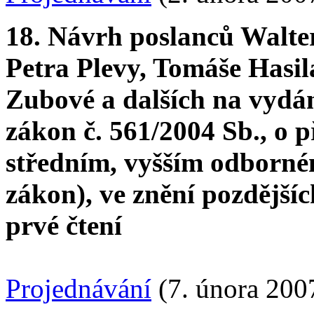
18. Návrh poslanců Walte
Petra Plevy, Tomáše Hasi
Zubové a dalších na vydá
zákon č. 561/2004 Sb., o 
středním, vyšším odborné
zákon), ve znění pozdější
prvé čtení
Projednávání
(7. února 200