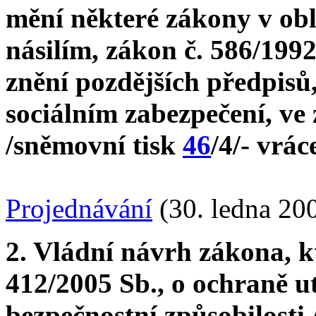
mění některé zákony v ob
násilím, zákon č. 586/1992
znění pozdějších předpisů,
sociálním zabezpečení, ve
/sněmovní tisk
46
/4/- vrá
Projednávání
(30. ledna 20
2. Vládní návrh zákona, k
412/2005 Sb., o ochraně u
bezpečnostní způsobilosti