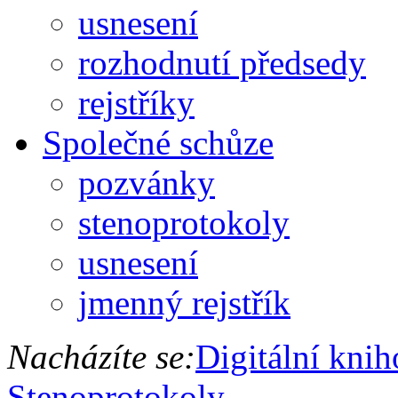
usnesení
rozhodnutí předsedy
rejstříky
Společné schůze
pozvánky
stenoprotokoly
usnesení
jmenný rejstřík
Nacházíte se:
Digitální kni
Stenoprotokoly