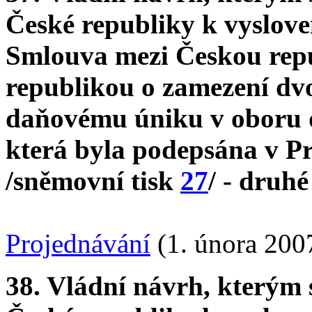
České republiky k vysloven
Smlouva mezi Českou rep
republikou o zamezení dv
daňovému úniku v oboru d
která byla podepsána v Pr
/sněmovní tisk
27
/ - druhé
Projednávání
(1. února 200
38. Vládní návrh, kterým