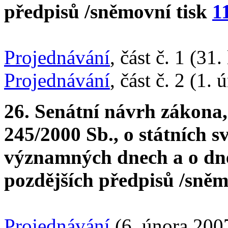
předpisů /sněmovní tisk
1
Projednávání
, část č. 1 (31
Projednávání
, část č. 2 (1.
26. Senátní návrh zákona,
245/2000 Sb., o státních sv
významných dnech a o dne
pozdějších předpisů /sněm
Projednávání
(6. února 200