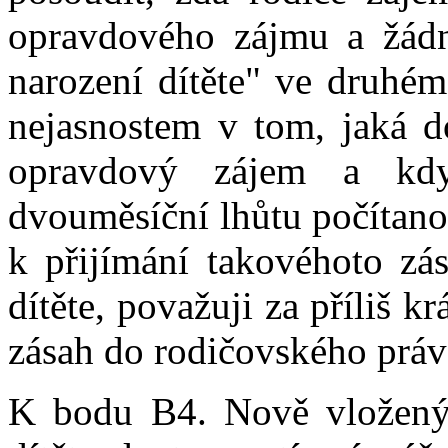
opravdového zájmu a žádn
narození dítěte" ve druhém
nejasnostem v tom, jaká d
opravdový zájem a kd
dvouměsíční lhůtu počítanou
k přijímání takovéhoto zás
dítěte, považuji za příliš k
zásah do rodičovského práv
K bodu B4. Nově vložený