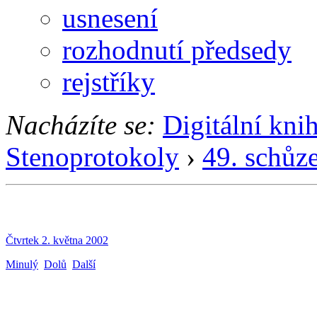
usnesení
rozhodnutí předsedy
rejstříky
Nacházíte se:
Digitální kni
Stenoprotokoly
›
49. schůz
Čtvrtek 2. května 2002
Minulý
Dolů
Další