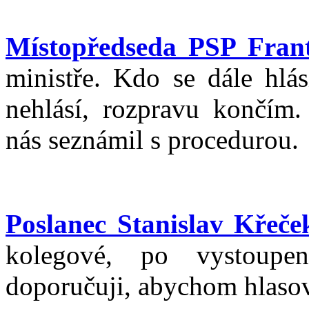
Místopředseda PSP Frant
ministře. Kdo se dále hlá
nehlásí, rozpravu končím
nás seznámil s procedurou.
Poslanec Stanislav Křeče
kolegové, po vystoupe
doporučuji, abychom hlasov