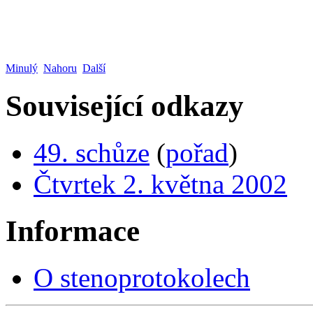
Minulý
Nahoru
Další
Související odkazy
49. schůze
(
pořad
)
Čtvrtek 2. května 2002
Informace
O stenoprotokolech