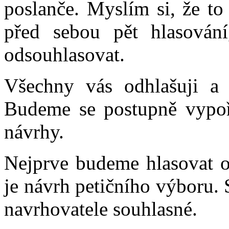
poslanče. Myslím si, že t
před sebou pět hlasování
odsouhlasovat.
Všechny vás odhlašuji a 
Budeme se postupně vypoř
návrhy.
Nejprve budeme hlasovat o
je návrh petičního výboru.
navrhovatele souhlasné.