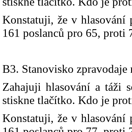
stiskne tlačítko. Kdo je prot
Konstatuji, že v hlasování
161 poslanců pro 65, proti 
B3. Stanovisko zpravodaje n
Zahajuji hlasování a táži 
stiskne tlačítko. Kdo je prot
Konstatuji, že v hlasování
161 poslanců pro 77, proti 