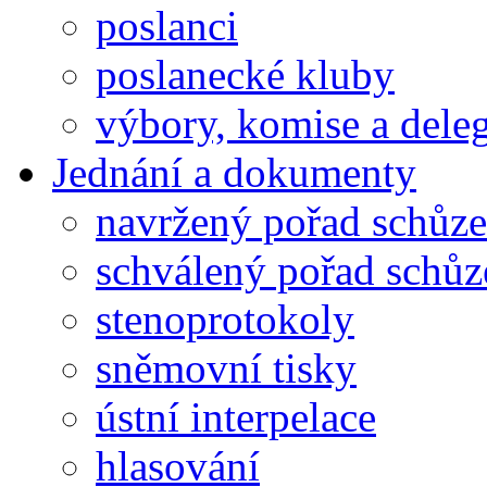
poslanci
poslanecké kluby
výbory, komise a dele
Jednání a dokumenty
navržený pořad schůze
schválený pořad schůz
stenoprotokoly
sněmovní tisky
ústní interpelace
hlasování