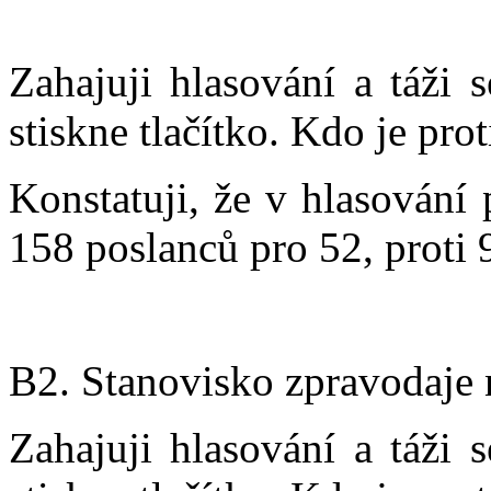
Zahajuji hlasování a táži 
stiskne tlačítko. Kdo je prot
Konstatuji, že v hlasování
158 poslanců pro 52, proti 
B2. Stanovisko zpravodaje n
Zahajuji hlasování a táži 