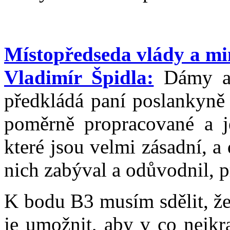
Místopředseda vlády a min
Vladimír Špidla:
Dámy a 
předkládá paní poslankyně
poměrně propracované a j
které jsou velmi zásadní, a
nich zabýval a odůvodnil, p
K bodu B3 musím sdělit, že
je umožnit, aby v co nejkr