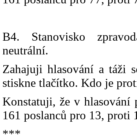
B4. Stanovisko zpravoda
neutrální.
Zahajuji hlasování a táži 
stiskne tlačítko. Kdo je prot
Konstatuji, že v hlasování
161 poslanců pro 13, proti 
***