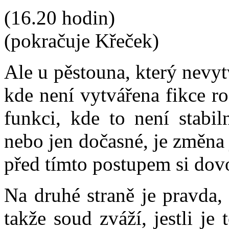
(16.20 hodin)
(pokračuje Křeček)
Ale u pěstouna, který nevyt
kde není vytvářena fikce r
funkci, kde to není stabil
nebo jen dočasné, je změna
před tímto postupem si dovo
Na druhé straně je pravda,
takže soud zváží, jestli j