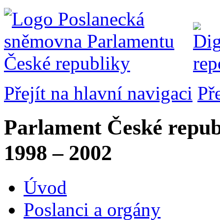
Přejít na hlavní navigaci
Př
Parlament České repub
1998 – 2002
Úvod
Poslanci a orgány