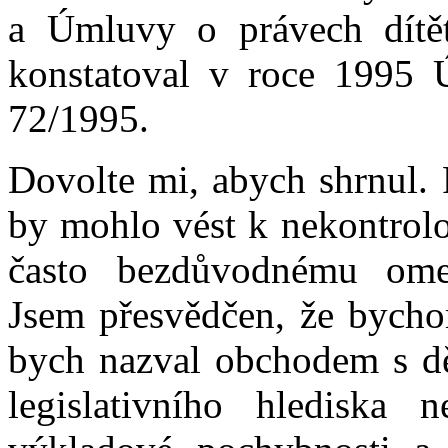
a Úmluvy o právech dítět
konstatoval v roce 1995 
72/1995.
Dovolte mi, abych shrnul. 
by mohlo vést k nekontrol
často bezdůvodnému omez
Jsem přesvědčen, že bychom
bych nazval obchodem s dě
legislativního hlediska 