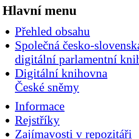
Hlavní menu
Přehled obsahu
Společná česko-slovensk
digitální parlamentní kn
Digitální knihovna
České sněmy
Informace
Rejstříky
Zajímavosti v repozitáři