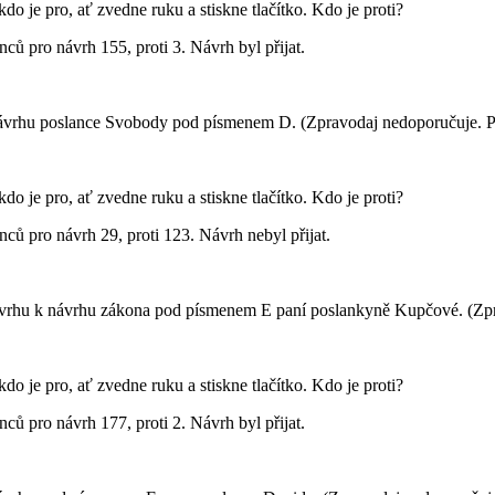
kdo je pro, ať zvedne ruku a stiskne tlačítko. Kdo je proti?
ců pro návrh 155, proti 3. Návrh byl přijat.
rhu poslance Svobody pod písmenem D. (Zpravodaj nedoporučuje. Př
kdo je pro, ať zvedne ruku a stiskne tlačítko. Kdo je proti?
ců pro návrh 29, proti 123. Návrh nebyl přijat.
hu k návrhu zákona pod písmenem E paní poslankyně Kupčové. (Zpravo
kdo je pro, ať zvedne ruku a stiskne tlačítko. Kdo je proti?
ců pro návrh 177, proti 2. Návrh byl přijat.