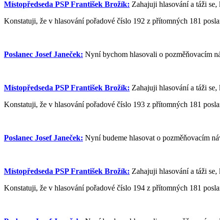
Místopředseda PSP František Brožík:
Zahajuji hlasování a táži se, 
Konstatuji, že v hlasování pořadové číslo 192 z přítomných 181 poslan
Poslanec Josef Janeček:
Nyní bychom hlasovali o pozměňovacím náv
Místopředseda PSP František Brožík:
Zahajuji hlasování a táži se, 
Konstatuji, že v hlasování pořadové číslo 193 z přítomných 181 poslan
Poslanec Josef Janeček:
Nyní budeme hlasovat o pozměňovacím návr
Místopředseda PSP František Brožík:
Zahajuji hlasování a táži se, 
Konstatuji, že v hlasování pořadové číslo 194 z přítomných 181 poslan