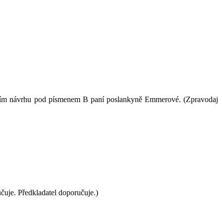
ujícím návrhu pod písmenem B paní poslankyně Emmerové. (Zpravodaj
je. Předkladatel doporučuje.)