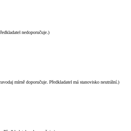
edkladatel nedoporučuje.)
daj mírně doporučuje. Předkladatel má stanovisko neutrální.)