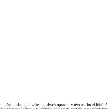
í páni poslanci, dovolte mi, abych opravdu v této trochu zklidněné