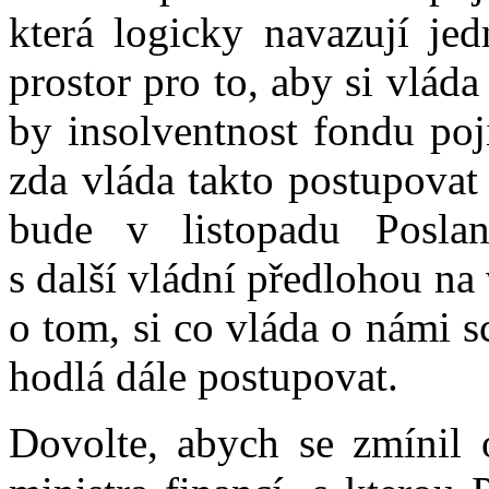
která logicky navazují jed
prostor pro to, aby si vlád
by insolventnost fondu poj
zda vláda takto postupovat
bude v listopadu Posla
s další vládní předlohou na
o tom, si co vláda o námi 
hodlá dále postupovat.
Dovolte, abych se zmínil o