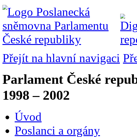
Přejít na hlavní navigaci
Př
Parlament České repub
1998 – 2002
Úvod
Poslanci a orgány