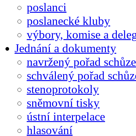
poslanci
poslanecké kluby
výbory, komise a dele
Jednání a dokumenty
navržený pořad schůze
schválený pořad schůz
stenoprotokoly
sněmovní tisky
ústní interpelace
hlasování