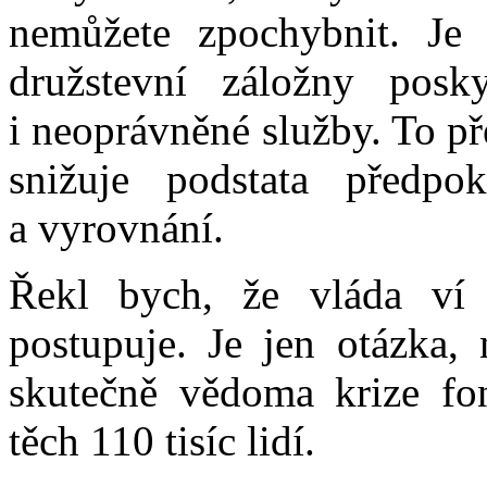
nemůžete zpochybnit. Je 
družstevní záložny posky
i neoprávněné služby. To p
snižuje podstata předp
a vyrovnání.
Řekl bych, že vláda ví 
postupuje. Je jen otázka, 
skutečně vědoma krize fon
těch 110 tisíc lidí.