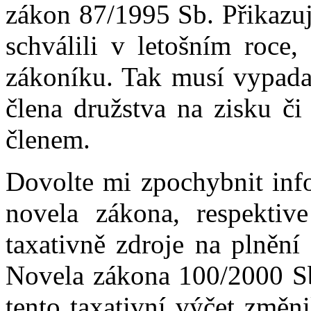
zákon 87/1995 Sb. Přikazuj
schválili v letošním roce,
zákoníku. Tak musí vypadat
člena družstva na zisku či 
členem.
Dovolte mi zpochybnit info
novela zákona, respekti
taxativně zdroje na plnění
Novela zákona 100/2000 Sb
tento taxativní výčet změni