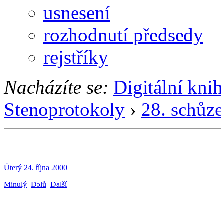
usnesení
rozhodnutí předsedy
rejstříky
Nacházíte se:
Digitální kni
Stenoprotokoly
›
28. schůz
Úterý 24. října 2000
Minulý
Dolů
Další