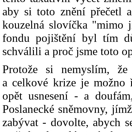
aby si toto znění přečetl 
kouzelná slovíčka "mimo ji
fondu pojištění byl tím 
schválili a proč jsme toto op
Protože si nemyslím, že
a celkové krize je možno ř
opět usnesení - a doufám,
Poslanecké sněmovny, jímž 
zabývat - dovolte, abych s