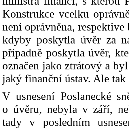
ministra financí, s kterou
Konstrukce vcelku oprávně
není oprávněna, respektive
kdyby poskytla úvěr za 
případně poskytla úvěr, kte
označen jako ztrátový a by
jaký finanční ústav. Ale tak 
V usnesení Poslanecké sn
o úvěru, nebyla v září, n
tady v posledním usnese