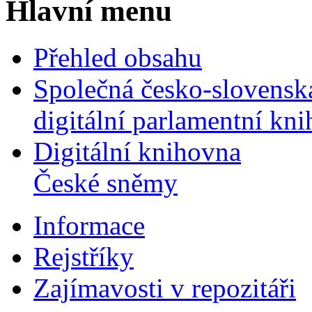
Hlavní menu
Přehled obsahu
Společná česko-slovensk
digitální parlamentní kn
Digitální knihovna
České sněmy
Informace
Rejstříky
Zajímavosti v repozitáři