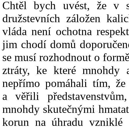
Chtěl bych uvést, že v s
družstevních záložen kali
vláda není ochotna respek
jim chodí domů doporučené
se musí rozhodnout o formě,
ztráty, ke které mnohdy 
nepřímo pomáhali tím, že s
a věřili představenstvům,
mnohdy skutečnými hmatate
korun na úhradu vzniklé z