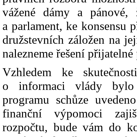
vážené dámy a pánové, ž
a parlament, ke konsensu p
družstevních záložen na jej
nalezneme řešení přijatelné
Vzhledem ke skutečnost
o informaci vlády byl
programu schůze uvedeno 
finanční výpomoci zaji
rozpočtu, bude vám do ko