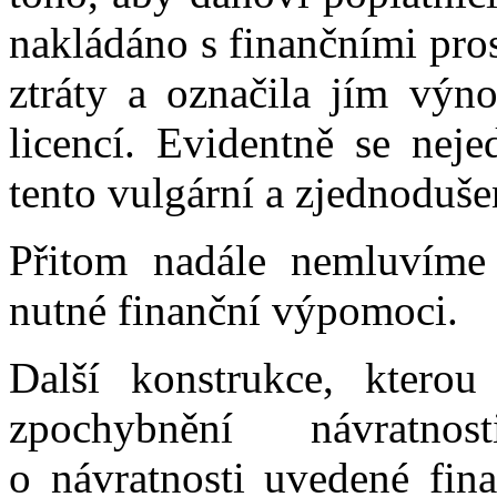
nakládáno s finančními pros
ztráty a označila jím výn
licencí. Evidentně se neje
tento vulgární a zjednoduše
Přitom nadále nemluvíme
nutné finanční výpomoci.
Další konstrukce, kterou
zpochybnění návratno
o návratnosti uvedené fin