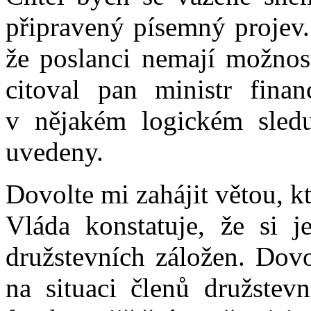
připravený písemný projev
že poslanci nemají možnost
citoval pan ministr fina
v nějakém logickém sledu
uvedeny.
Dovolte mi zahájit větou, kt
Vláda konstatuje, že si j
družstevních záložen. Dovo
na situaci členů družstevn