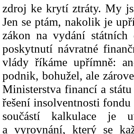
zdroj ke krytí ztráty. My j
Jen se ptám, nakolik je up
zákon na vydání státních 
poskytnutí návratné finan
vlády říkáme upřímně: an
podnik, bohužel, ale zárove
Ministerstva financí a stát
řešení insolventnosti fondu 
součástí kalkulace je
a vyrovnání, který se ka