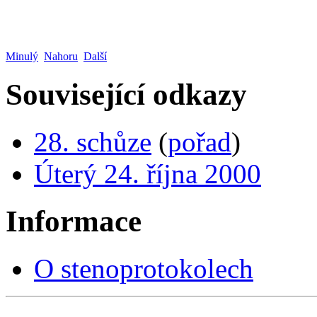
Minulý
Nahoru
Další
Související odkazy
28. schůze
(
pořad
)
Úterý 24. října 2000
Informace
O stenoprotokolech