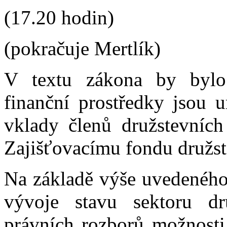
(17.20 hodin)
(pokračuje Mertlík)
V textu zákona by bylo
finanční prostředky jsou u
vklady členů družstevních
Zajišťovacímu fondu družst
Na základě výše uvedeného
vývoje stavu sektoru dr
právních rozborů možnosti