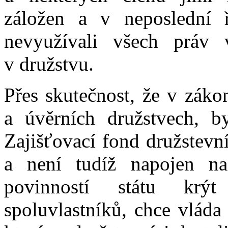
záložen a v neposlední 
nevyužívali všech práv v
v družstvu.
Přes skutečnost, že v záko
a úvěrních družstvech, b
Zajišťovací fond družstevn
a není tudíž napojen na
povinností státu krý
spoluvlastníků, chce vláda 