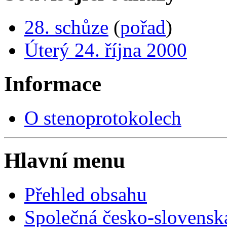
28. schůze
(
pořad
)
Úterý 24. října 2000
Informace
O stenoprotokolech
Hlavní menu
Přehled obsahu
Společná česko-slovensk