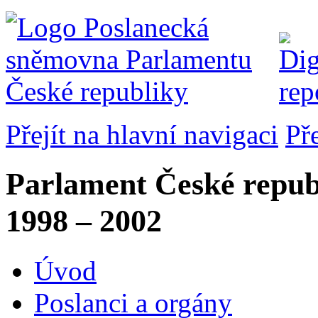
Přejít na hlavní navigaci
Př
Parlament České repub
1998 – 2002
Úvod
Poslanci a orgány