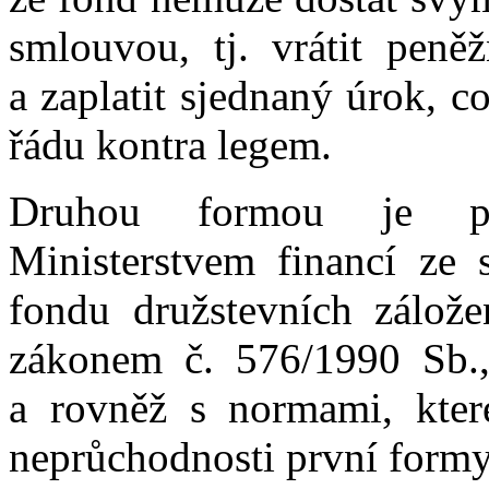
smlouvou, tj. vrátit peně
a zaplatit sjednaný úrok, c
řádu kontra legem.
Druhou formou je pos
Ministerstvem financí ze 
fondu družstevních zálož
zákonem č. 576/1990 Sb., 
a rovněž s normami, kter
neprůchodnosti první formy