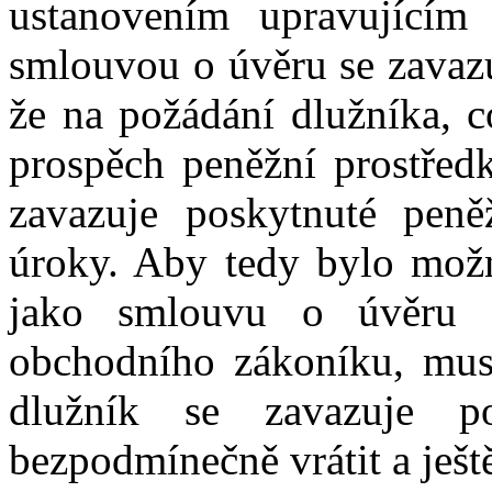
ustanovením upravujícím
smlouvou o úvěru se zavazu
že na požádání dlužníka, c
prospěch peněžní prostředk
zavazuje poskytnuté peněž
úroky. Aby tedy bylo mož
jako smlouvu o úvěru 
obchodního zákoníku, musí
dlužník se zavazuje po
bezpodmínečně vrátit a ještě