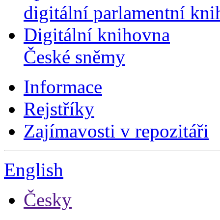
digitální parlamentní kn
Digitální knihovna
České sněmy
Informace
Rejstříky
Zajímavosti v repozitáři
English
Česky