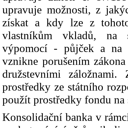
upravuje možnosti, z jaký
získat a kdy lze z tohot
vlastníkům vkladů, na s
výpomocí - půjček a na 
vznikne porušením zákona 
družstevními záložnami.
prostředky ze státního roz
použít prostředky fondu na 
Konsolidační banka v rámci