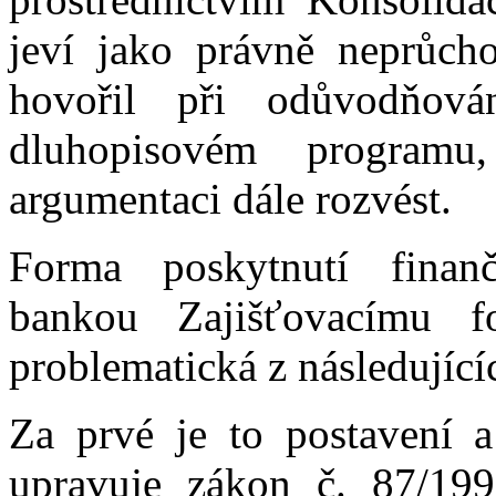
jeví jako právně neprůch
hovořil při odůvodňov
dluhopisovém program
argumentaci dále rozvést.
Forma poskytnutí finanč
bankou Zajišťovacímu f
problematická z následujíc
Za prvé je to postavení a
upravuje zákon č. 87/199