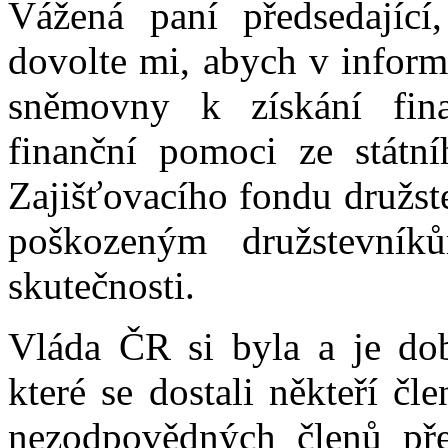
Vážená paní předsedající
dovolte mi, abych v inform
sněmovny k získání fina
finanční pomoci ze státní
Zajišťovacího fondu družst
poškozeným družstevníků
skutečnosti.
Vláda ČR si byla a je dob
které se dostali někteří č
nezodpovědných členů před