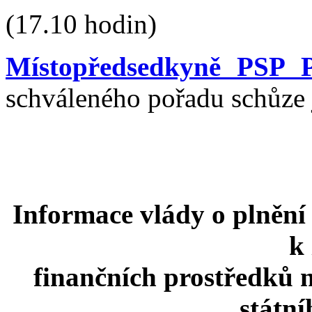
(17.10 hodin)
Místopředsedkyně PSP P
schváleného pořadu schůze 
Informace vlády o plnění
k
finančních prostředků n
státní