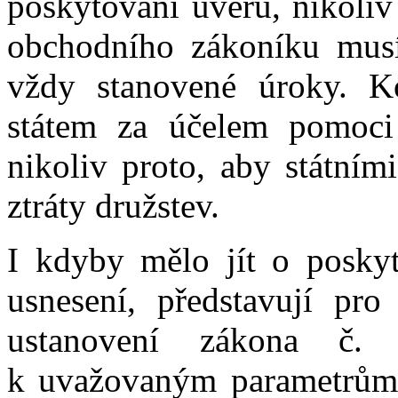
poskytování úvěrů, nikoliv
obchodního zákoníku musí
vždy stanovené úroky. Ko
státem za účelem pomoci 
nikoliv proto, aby státním
ztráty družstev.
I kdyby mělo jít o poskyt
usnesení, představují pro
ustanovení zákona č.
k uvažovaným parametrům 