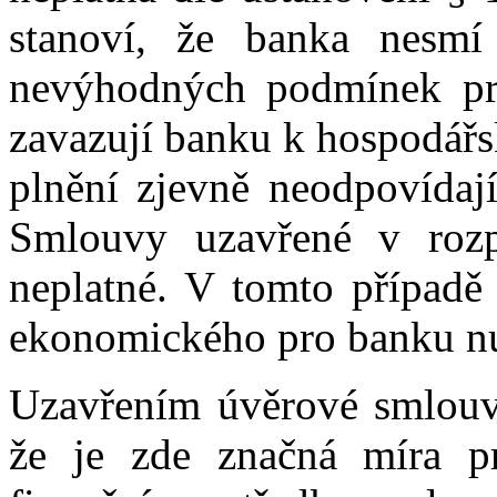
stanoví, že banka nesmí
nevýhodných podmínek pro
zavazují banku k hospodář
plnění zjevně neodpovídaj
Smlouvy uzavřené v rozp
neplatné. V tomto případě 
ekonomického pro banku n
Uzavřením úvěrové smlouvy
že je zde značná míra pr