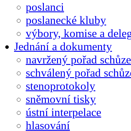
poslanci
poslanecké kluby
výbory, komise a dele
Jednání a dokumenty
navržený pořad schůze
schválený pořad schůz
stenoprotokoly
sněmovní tisky
ústní interpelace
hlasování