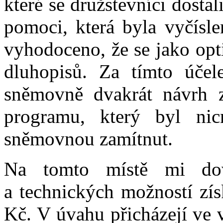
které se družstevníci dostal
pomoci, která byla vyčísle
vyhodoceno, že se jako opti
dluhopisů. Za tímto účel
sněmovně dvakrát návrh 
programu, který byl nic
sněmovnou zamítnut.
Na tomto místě mi dovo
a technických možností zís
Kč. V úvahu přicházejí ve 