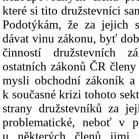
které si tito družstevníci sa
Podotýkám, že za jejich s
dávat vinu zákonu, byť dob
činností družstevních z
ostatních zákonů ČR členy
mysli obchodní zákoník a 
k současné krizi tohoto sek
strany družstevníků za je
problematické, neboť v p
u některých členů jimi 