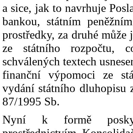
a sice, jak to navrhuje Po
bankou, státním peněžním
prostředky, za druhé může 
ze státního rozpočtu, 
schválených textech usnese
finanční výpomoci ze stá
vydání státního dluhopisu 
87/1995 Sb.
Nyní k formě poskytn
prostřednictvím Konsolida