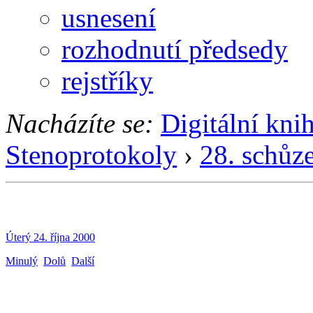
usnesení
rozhodnutí předsedy
rejstříky
Nacházíte se:
Digitální kni
Stenoprotokoly
›
28. schůz
Úterý 24. října 2000
Minulý
Dolů
Další