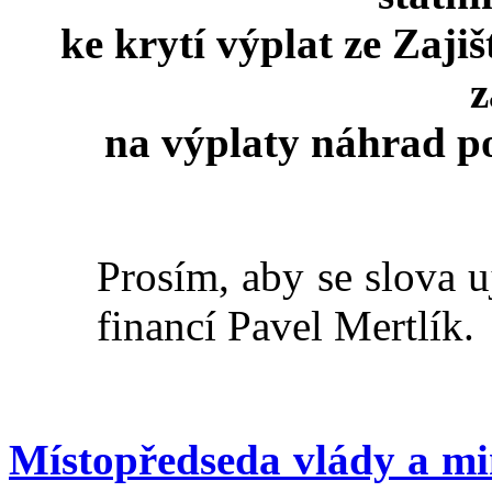
ke krytí výplat ze Zaji
z
na výplaty náhrad 
Prosím, aby se slova u
financí Pavel Mertlík.
Místopředseda vlády a min