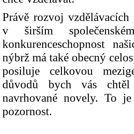
Právě rozvoj vzdělávacích 
v širším společenské
konkurenceschopnost naš
nýbrž má také obecný celos
posiluje celkovou mezig
důvodů bych vás chtěl
navrhované novely. To je
pozornost.