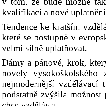
v tom, že bude možné tak
kvalifikaci a nové uplatnění
Tendence ke kratším vzděl
které se postupně v evrops
velmi silně uplatňovat.
Dámy a pánové, krok, který
novely vysokoškolského z
nejmodernější vzdělávací 
podstatně zvýšila možnost 
chce vzdělávat.