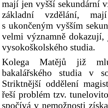
mají jen vyšší sekundární v
základní vzdělání, ma
s ukončeným vyšším sekund
velmi významně dokazují, 
vysokoškolského studia.
Kolega Matějů již ml
bakalářského studia v s
Striktnější oddělení magi
řeší problém tzv. tunelovit
spočívá v nemožnosti získa