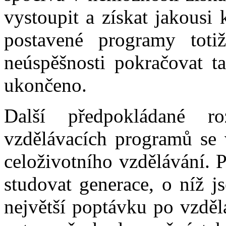
vystoupit a získat jakousi 
postavené programy toti
neúspěšnosti pokračovat t
ukončeno.
Další předpokládané ro
vzdělávacích programů se 
celoživotního vzdělávání. 
studovat generace, o níž 
největší poptávku po vzděl