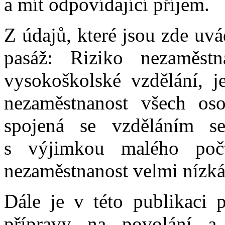
a mít odpovídající příjem.
Z údajů, které jsou zde uvá
pasáž: Riziko nezaměstn
vysokoškolské vzdělání, j
nezaměstnanost všech oso
spojená se vzděláním s
s výjimkou malého poč
nezaměstnanost velmi nízká
Dále je v této publikaci 
přípravy na povolání a