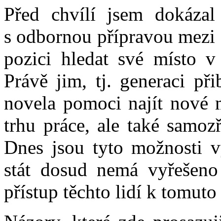
Před chvílí jsem dokázal 
s odbornou přípravou mezi 
pozici hledat své místo 
Právě jim, tj. generaci př
novela pomoci najít nové m
trhu práce, ale také samoz
Dnes jsou tyto možnosti v
stát dosud nemá vyřešeno 
přístup těchto lidí k tomut