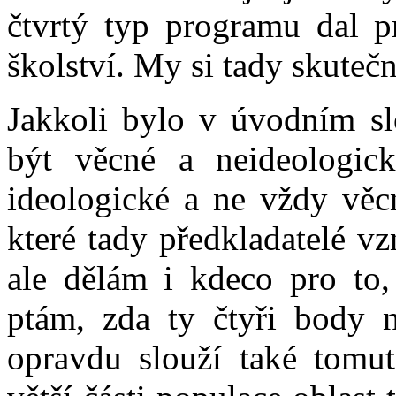
čtvrtý typ programu dal pr
školství. My si tady skute
Jakkoli bylo v úvodním sl
být věcné a neideologic
ideologické a ne vždy věcn
které tady předkladatelé vz
ale dělám i kdeco pro to,
ptám, zda ty čtyři body n
opravdu slouží také tomuto