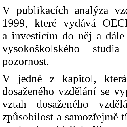
V publikacích analýza vzd
1999, které vydává OECD
a investicím do něj a dále
vysokoškolského studi
pozornost.
V jedné z kapitol, kter
dosaženého vzdělání se vyp
vztah dosaženého vzděl
způsobilost a samozřejmě t