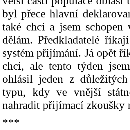
větší části populace oblast 
byl přece hlavní deklarova
také chci a jsem schopen 
dělám. Předkladatelé říkaj
systém přijímání. Já opět 
chci, ale tento týden jsem
ohlásil jeden z důležitýc
typu, kdy ve vnější stát
nahradit přijímací zkoušky 
***