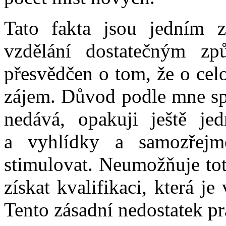
Tato fakta jsou jedním 
vzdělání dostatečným zp
přesvědčen o tom, že o cel
zájem. Důvod podle mne sp
nedává, opakuji ještě je
a vyhlídky a samozřej
stimulovat. Neumožňuje tot
získat kvalifikaci, která j
Tento zásadní nedostatek pr