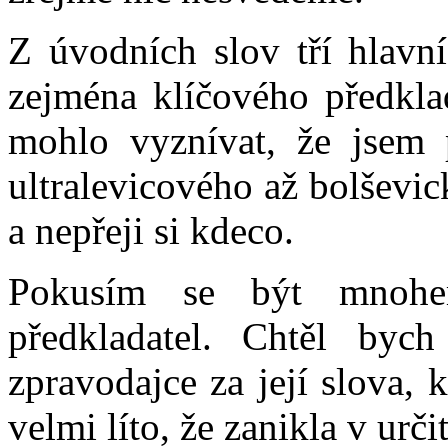
Z úvodních slov tří hlavní
zejména klíčového předkla
mohlo vyznívat, že jsem p
ultralevicového až bolševi
a nepřeji si kdeco.
Pokusím se být mnohem
předkladatel. Chtěl byc
zpravodajce za její slova, 
velmi líto, že zanikla v ur