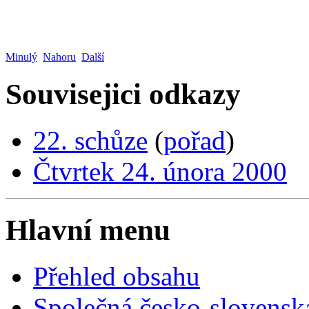
Minulý
Nahoru
Další
Souvisejici odkazy
22. schůze
(
pořad
)
Čtvrtek 24. února 2000
Hlavní menu
Přehled obsahu
Společná česko-slovensk