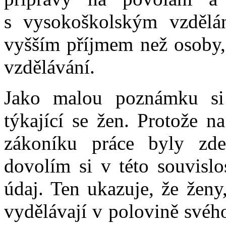
s vysokoškolským vzdělá
vyšším příjmem než osoby, 
vzdělávání.
Jako malou poznámku si
týkající se žen. Protože n
zákoníku práce byly zd
dovolím si v této souvislo
údaj. Ten ukazuje, že ženy,
vydělávají v polovině svého