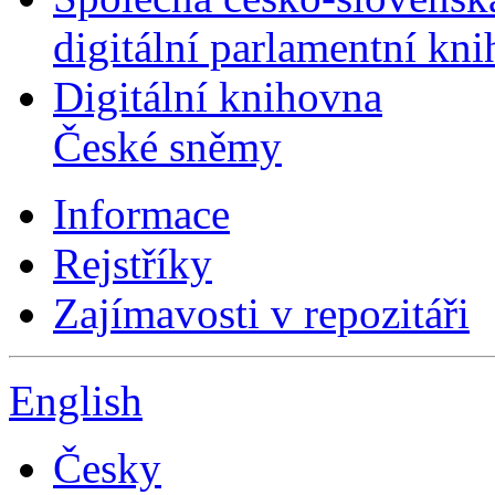
digitální parlamentní kn
Digitální knihovna
České sněmy
Informace
Rejstříky
Zajímavosti v repozitáři
English
Česky