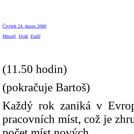
Čtvrtek 24. února 2000
Minulý
Dolů
Další
(11.50 hodin)
(pokračuje Bartoš)
Každý rok zaniká v Evrop
pracovních míst, což je zhr
počet míst nových.