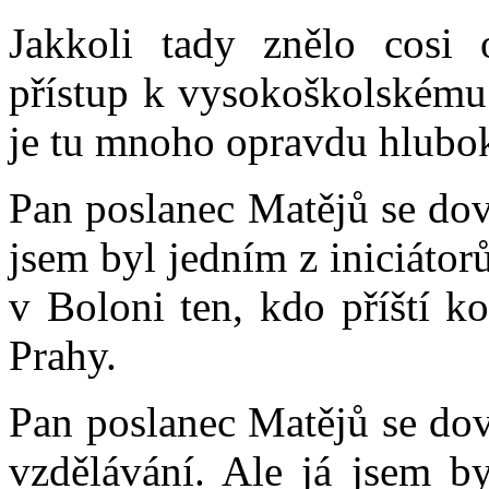
Jakkoli tady znělo cosi o
přístup k vysokoškolskému 
je tu mnoho opravdu hlubo
Pan poslanec Matějů se dov
jsem byl jedním z iniciátor
v Boloni ten, kdo příští k
Prahy.
Pan poslanec Matějů se dov
vzdělávání. Ale já jsem b