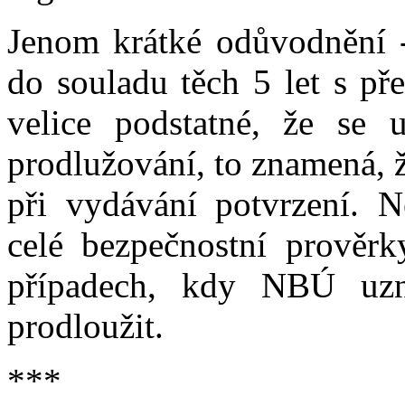
Jenom krátké odůvodnění -
do souladu těch 5 let s př
velice podstatné, že se 
prodlužování, to znamená, 
při vydávání potvrzení. 
celé bezpečnostní prověrk
případech, kdy NBÚ uz
prodloužit.
***