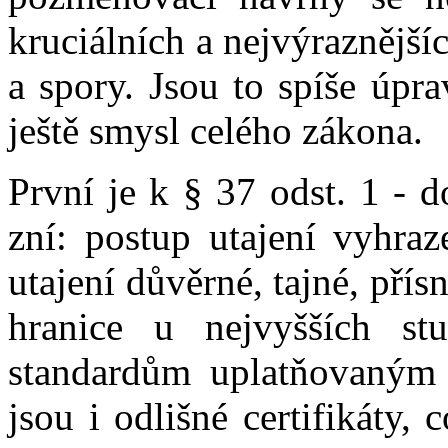
kruciálních a nejvýraznější
a spory. Jsou to spíše úpra
ještě smysl celého zákona.
První je k § 37 odst. 1 - d
zní: postup utajení vyhraz
utajení důvěrné, tajné, přís
hranice u nejvyšších s
standardům uplatňovaným v
jsou i odlišné certifikáty,