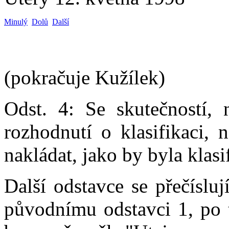
Minulý
Dolů
Další
(pokračuje Kužílek)
Odst. 4: Se skutečností, 
rozhodnutí o klasifikaci, 
nakládat, jako by byla klas
Další odstavce se přečíslu
původnímu odstavci 1, po t