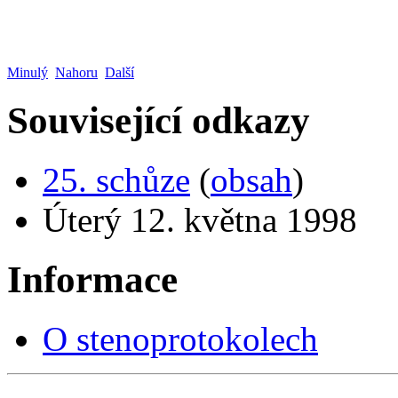
Minulý
Nahoru
Další
Související odkazy
25. schůze
(
obsah
)
Úterý 12. května 1998
Informace
O stenoprotokolech