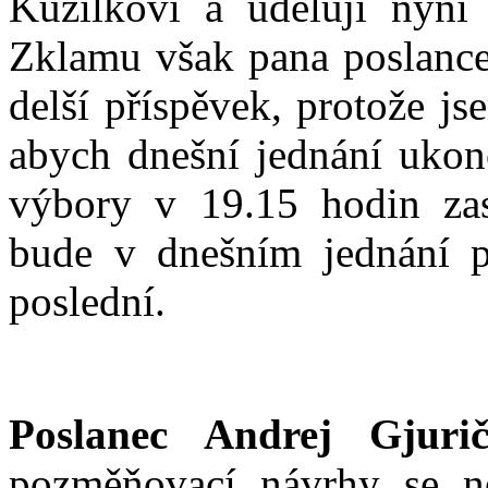
Kužílkovi a uděluji nyní 
Zklamu však pana poslance
delší příspěvek, protože j
abych dnešní jednání ukon
výbory v 19.15 hodin zas
bude v dnešním jednání p
poslední.
Poslanec Andrej Gjurič
pozměňovací návrhy se n