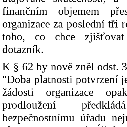
finančním objemem přes
organizace za poslední tři
toho, co chce zjišťovat
dotazník.
K § 62 by nově zněl odst. 3
"Doba platnosti potvrzení je
žádosti organizace opa
prodloužení předklá
bezpečnostnímu úřadu ne