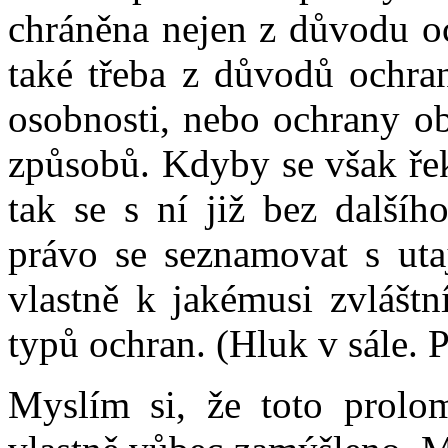
chráněna nejen z důvodu oc
také třeba z důvodů ochra
osobnosti, nebo ochrany ob
způsobů. Kdyby se však řek
tak se s ní již bez další
právo se seznamovat s uta
vlastně k jakémusi zvlášt
typů ochran. (Hluk v sále. P
Myslím si, že toto prolo