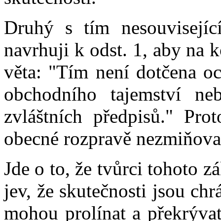
Druhý s tím nesouvisejí
navrhuji k odst. 1, aby na 
věta: "Tím není dotčena oc
obchodního tajemství neb
zvláštních předpisů." Pr
obecné rozpravě nezmiňova
Jde o to, že tvůrci tohoto 
jev, že skutečnosti jsou ch
mohou prolínat a překrývat