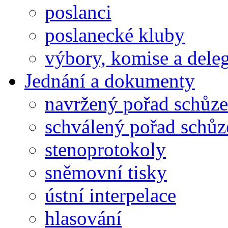
poslanci
poslanecké kluby
výbory, komise a dele
Jednání a dokumenty
navržený pořad schůze
schválený pořad schůz
stenoprotokoly
sněmovní tisky
ústní interpelace
hlasování