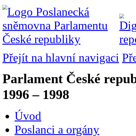
Přejít na hlavní navigaci
Př
Parlament České repub
1996 – 1998
Úvod
Poslanci a orgány