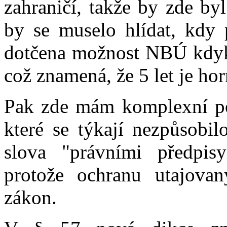
zahraničí, takže by zde byl
by se muselo hlídat, kdy 
dotčena možnost NBÚ kdyko
což znamená, že 5 let je hor
Pak zde mám komplexní po
které se týkají nezpůsobil
slova "právními předpis
protože ochranu utajovan
zákon.