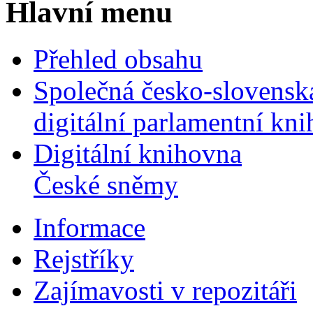
Hlavní menu
Přehled obsahu
Společná česko-slovensk
digitální parlamentní kn
Digitální knihovna
České sněmy
Informace
Rejstříky
Zajímavosti v repozitáři