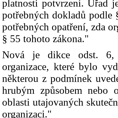
platnosti potvrzení. Úřad 
potřebných dokladů podle §
potřebných opatření, zda o
§ 55 tohoto zákona."
Nová je dikce odst. 6, k
organizace, které bylo vyd
některou z podmínek uved
hrubým způsobem nebo op
oblasti utajovaných skutečn
organizaci."