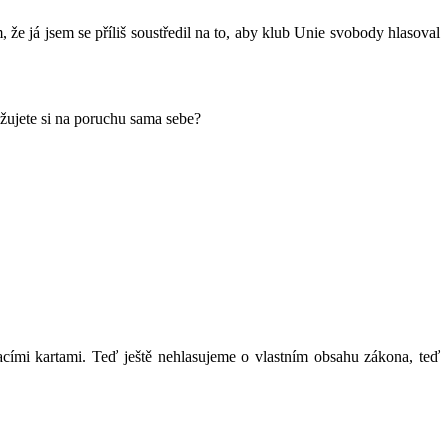
že já jsem se příliš soustředil na to, aby klub Unie svobody hlasoval
těžujete si na poruchu sama sebe?
ovacími kartami. Teď ještě nehlasujeme o vlastním obsahu zákona, teď