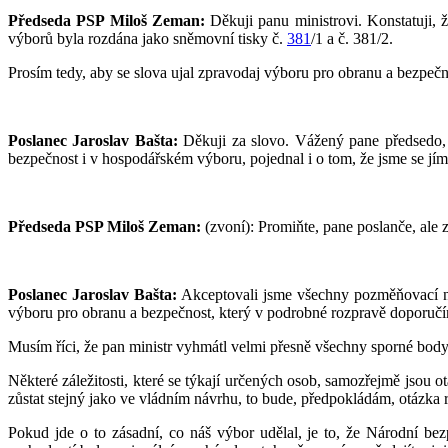
Předseda PSP Miloš Zeman:
Děkuji panu ministrovi. Konstatuji, 
výborů byla rozdána jako sněmovní tisky č.
381
/1 a č. 381/2.
Prosím tedy, aby se slova ujal zpravodaj výboru pro obranu a bezpečn
Poslanec Jaroslav Bašta:
Děkuji za slovo. Vážený pane předsedo, 
bezpečnost i v hospodářském výboru, pojednal i o tom, že jsme se jím
Předseda PSP Miloš Zeman:
(zvoní): Promiňte, pane poslanče, ale z
Poslanec Jaroslav Bašta:
Akceptovali jsme všechny pozměňovací ná
výboru pro obranu a bezpečnost, který v podrobné rozpravě doporučí
Musím říci, že pan ministr vyhmátl velmi přesně všechny sporné body,
Některé záležitosti, které se týkají určených osob, samozřejmě jsou 
zůstat stejný jako ve vládním návrhu, to bude, předpokládám, otázka 
Pokud jde o to zásadní, co náš výbor udělal, je to, že Národní be