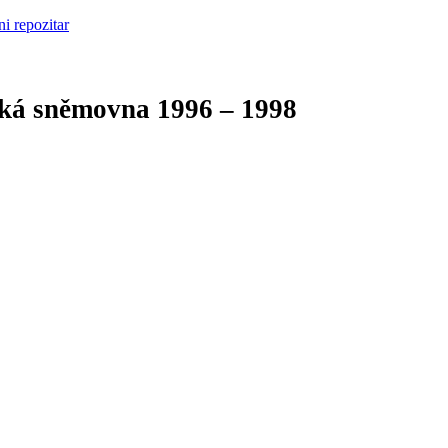
cká sněmovna
1996 – 1998