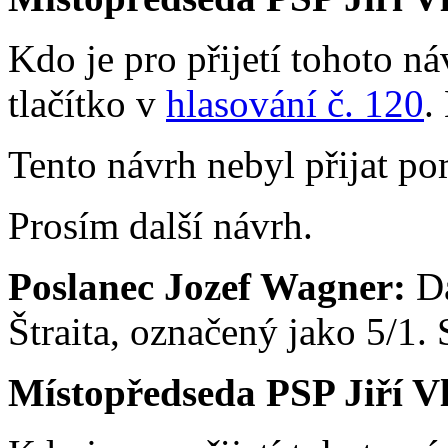
Kdo je pro přijetí tohoto ná
tlačítko v
hlasování č. 120
.
Tento návrh nebyl přijat po
Prosím další návrh.
Poslanec Jozef Wagner:
Da
Štraita, označený jako 5/1.
Místopředseda PSP Jiří V