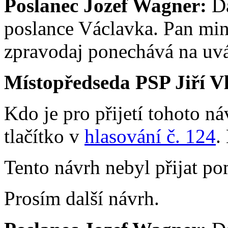
Poslanec Jozef Wagner:
Da
poslance Václavka. Pan mini
zpravodaj ponechává na uv
Místopředseda PSP Jiří V
Kdo je pro přijetí tohoto ná
tlačítko v
hlasování č. 124
.
Tento návrh nebyl přijat po
Prosím další návrh.