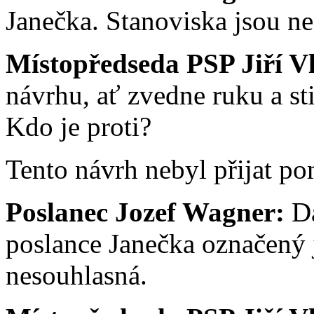
Janečka. Stanoviska jsou n
Místopředseda PSP Jiří V
návrhu, ať zvedne ruku a st
Kdo je proti?
Tento návrh nebyl přijat po
Poslanec Jozef Wagner:
Da
poslance Janečka označený 
nesouhlasná.