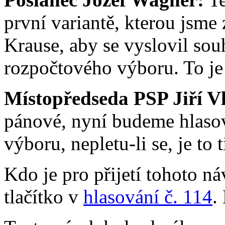
první variantě, kterou jsme 
Krause, aby se vyslovil so
rozpočtového výboru. To je
Místopředseda PSP Jiří V
pánové, nyní budeme hlasov
výboru, nepletu-li se, je to 
Kdo je pro přijetí tohoto ná
tlačítko v
hlasování č. 114
.