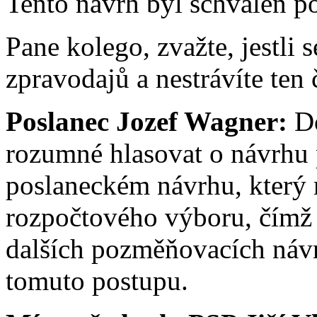
Tento návrh byl schválen p
Pane kolego, zvažte, jestli 
zpravodajů a nestrávíte ten
Poslanec Jozef Wagner:
Do
rozumné hlasovat o návrhu 
poslaneckém návrhu, který 
rozpočtového výboru, čímž 
dalších pozměňovacích návrh
tomuto postupu.