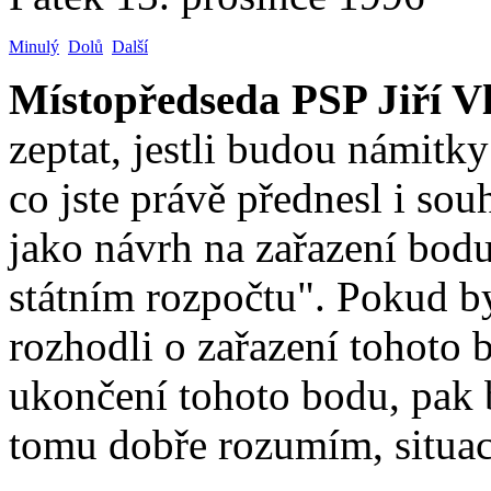
Minulý
Dolů
Další
Místopředseda PSP Jiří V
zeptat, jestli budou námitky
co jste právě přednesl i so
jako návrh na zařazení bod
státním rozpočtu". Pokud 
rozhodli o zařazení tohoto 
ukončení tohoto bodu, pak b
tomu dobře rozumím, situac