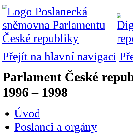
Přejít na hlavní navigaci
Př
Parlament České repub
1996 – 1998
Úvod
Poslanci a orgány