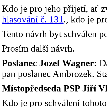
Kdo je pro jeho přijetí, ať 
hlasování č. 131
., kdo je pr
Tento návrh byt schválen p
Prosím další návrh.
Poslanec Jozef Wagner:
Da
pan poslanec Ambrozek. Sta
Místopředseda PSP Jiří V
Kdo je pro schválení tohot