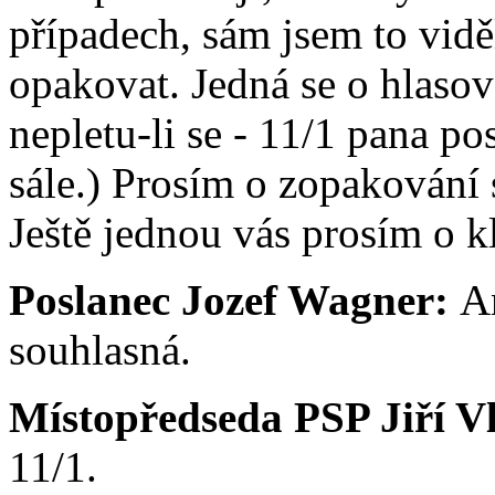
případech, sám jsem to vidě
opakovat. Jedná se o hlasová
nepletu-li se - 11/1 pana p
sále.) Prosím o zopakování
Ještě jednou vás prosím o kl
Poslanec Jozef Wagner:
A
souhlasná.
Místopředseda PSP Jiří V
11/1.