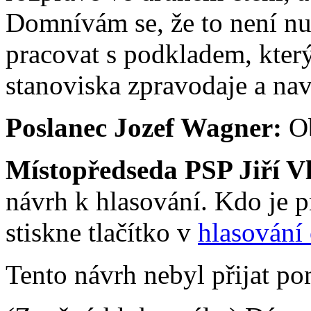
Domnívám se, že to není nu
pracovat s podkladem, který
stanoviska zpravodaje a nav
Poslanec Jozef Wagner:
O
Místopředseda PSP Jiří V
návrh k hlasování. Kdo je pr
stiskne tlačítko v
hlasování 
Tento návrh nebyl přijat po