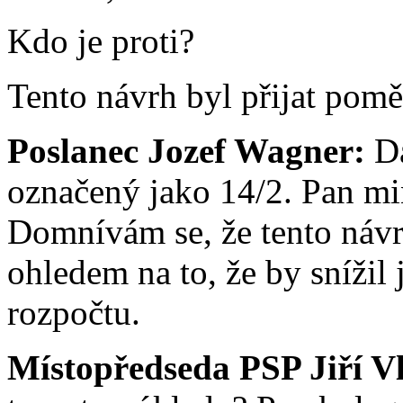
Kdo je proti?
Tento návrh byl přijat pomě
Poslanec Jozef Wagner:
Da
označený jako 14/2. Pan min
Domnívám se, že tento návr
ohledem na to, že by snížil 
rozpočtu.
Místopředseda PSP Jiří V