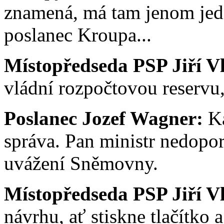
znamená, má tam jenom jed
poslanec Kroupa...
Místopředseda PSP Jiří V
vládní rozpočtovou reservu,
Poslanec Jozef Wagner:
Ka
správa. Pan ministr nedopo
uvážení Sněmovny.
Místopředseda PSP Jiří V
návrhu, ať stiskne tlačítko