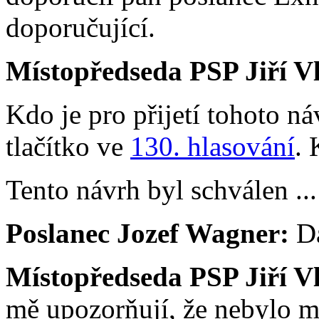
doporučující.
Místopředseda PSP Jiří V
Kdo je pro přijetí tohoto ná
tlačítko ve
130. hlasování
. 
Tento návrh byl schválen ...
Poslanec Jozef Wagner:
Da
Místopředseda PSP Jiří V
mě upozorňují, že nebylo m