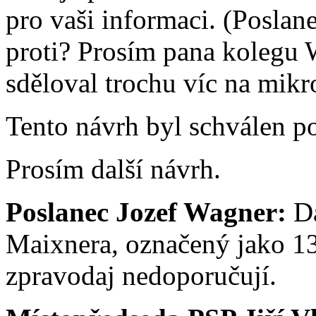
pro vaši informaci. (Poslan
proti? Prosím pana kolegu 
sděloval trochu víc na mikr
Tento návrh byl schválen p
Prosím další návrh.
Poslanec Jozef Wagner:
Da
Maixnera, označený jako 13
zpravodaj nedoporučují.