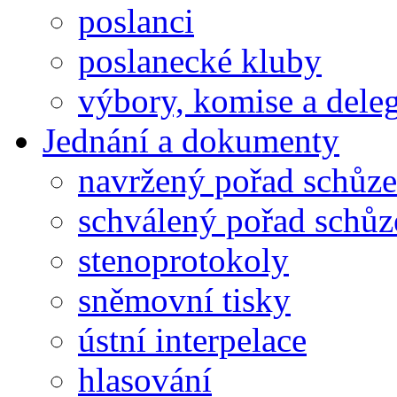
poslanci
poslanecké kluby
výbory, komise a dele
Jednání a dokumenty
navržený pořad schůze
schválený pořad schůz
stenoprotokoly
sněmovní tisky
ústní interpelace
hlasování