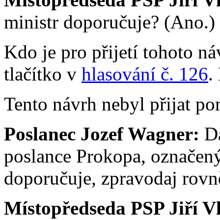
ministr doporučuje? (Ano.)
Kdo je pro přijetí tohoto ná
tlačítko v
hlasování č. 126
.
Tento návrh nebyl přijat po
Poslanec Jozef Wagner:
D
poslance Prokopa, označený
doporučuje, zpravodaj rovn
Místopředseda PSP Jiří V