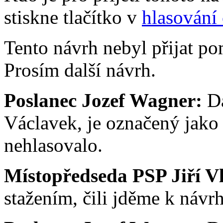
stiskne tlačítko v
hlasování 
Tento návrh nebyl přijat po
Prosím další návrh.
Poslanec Jozef Wagner:
Da
Václavek, je označený jako 
nehlasovalo.
Místopředseda PSP Jiří V
stažením, čili jděme k návrh