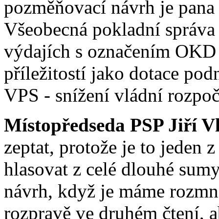
pozměňovací návrh je pana
Všeobecná pokladní správa
výdajích s označením OKD 
příležitostí jako dotace po
VPS - snížení vládní rozpoč
Místopředseda PSP Jiří V
zeptat, protože je to jeden
hlasovat z celé dlouhé sumy
návrh, když je máme rozmn
rozpravě ve druhém čtení, a