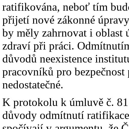
ratifikována, neboť tím bu
přijetí nové zákonné úpravy
by měly zahrnovat i oblast
zdraví při práci. Odmítnutí
důvodů neexistence institut
pracovníků pro bezpečnost 
nedostatečné.
K protokolu k úmluvě č. 81
důvody odmítnutí ratifikace
spočívají v argumentu, že 