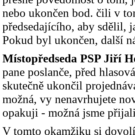
nebo ukončen bod. čili v t
předsedajícího, aby sdělil, 
Pokud byl ukončen, další n
Místopředseda PSP Jiří H
pane poslanče, před hlaso
skutečně ukončil projednáv
možná, vy nenavrhujete nov
opakuji - možná jsme přijali
V tomto okamžiku si dovolí