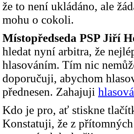
že to není ukládáno, ale žád
mohu o cokoli.
Místopředseda PSP Jiří H
hledat nyní arbitra, že nejl
hlasováním. Tím nic nemůže
doporučuji, abychom hlasov
přednesen. Zahajuji
hlasová
Kdo je pro, ať stiskne tlačí
Konstatuji, že z přítomných