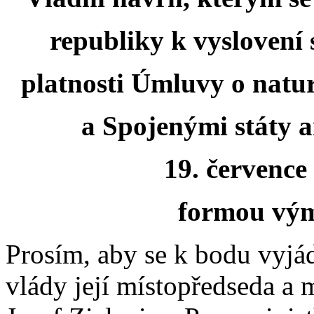
republiky k vyslovení
platnosti Úmluvy o natu
a Spojenými státy 
19. července
formou vým
Prosím, aby se k bodu vyjád
vlády její místopředseda a 