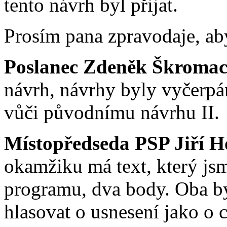
tento návrh byl přijat.
Prosím pana zpravodaje, ab
Poslanec Zdeněk Škromac
návrh, návrhy byly vyčerpán
vůči původnímu návrhu II.
Místopředseda PSP Jiří H
okamžiku má text, který jsm
programu, dva body. Oba by
hlasovat o usnesení jako o 