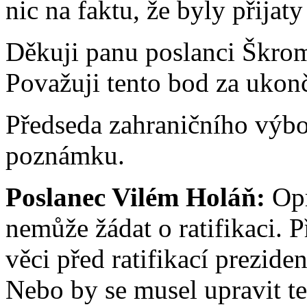
nic na faktu, že byly přija
Děkuji panu poslanci Škrom
Považuji tento bod za ukon
Předseda zahraničního výb
poznámku.
Poslanec Vilém Holáň:
Opr
nemůže žádat o ratifikaci. P
věci před ratifikací prezid
Nebo by se musel upravit te