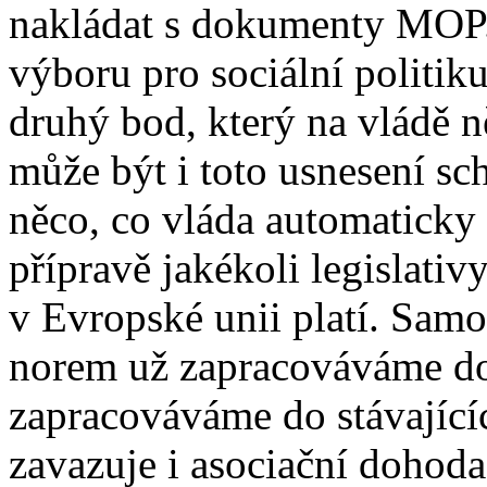
nakládat s dokumenty MOP. 
výboru pro sociální politiku
druhý bod, který na vládě ně
může být i toto usnesení sc
něco, co vláda automaticky 
přípravě jakékoli legislati
v Evropské unii platí. Sam
norem už zapracováváme do
zapracováváme do stávající
zavazuje i asociační dohoda