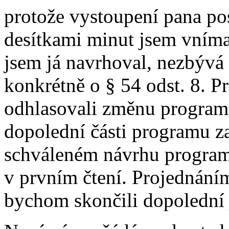
protože vystoupení pana po
desítkami minut jsem vníma
jsem já navrhoval, nezbývá m
konkrétně o § 54 odst. 8. P
odhlasovali změnu programu
dopolední části programu z
schváleném návrhu programu
v prvním čtení. Projednání
bychom skončili dopolední 