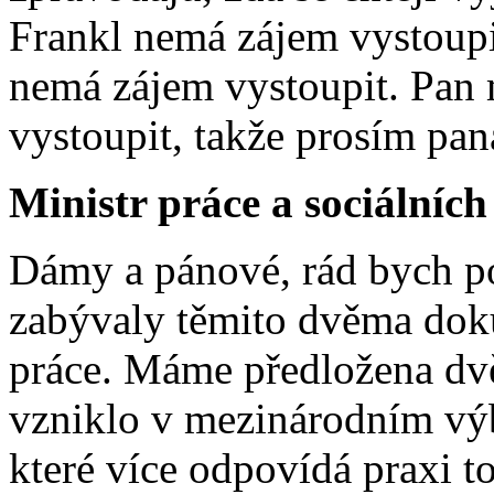
Frankl nemá zájem vystoupi
nemá zájem vystoupit. Pan
vystoupit, takže prosím pan
Ministr práce a sociálníc
Dámy a pánové, rád bych p
zabývaly těmito dvěma dok
práce. Máme předložena dvě
vzniklo v mezinárodním výb
které více odpovídá praxi t