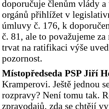
doporučuje členům vlády a 
orgánů přihlížet v legislati
úmluvy č. 176, k doporučen
č. 81, ale to považujeme za
trvat na ratifikaci výše uv
pozornost.
Místopředseda PSP Jiří H
Kramperovi. Ještě jednou se
rozpravy? Není tomu tak. R
zpravodajů, zda se chtějí v