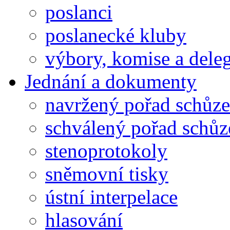
poslanci
poslanecké kluby
výbory, komise a dele
Jednání a dokumenty
navržený pořad schůze
schválený pořad schůz
stenoprotokoly
sněmovní tisky
ústní interpelace
hlasování