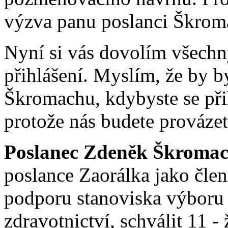
výzva panu poslanci Škroma
Nyní si vás dovolím všechny
přihlášení. Myslím, že by b
Škromachu, kdybyste se přih
protože nás budete prováze
Poslanec Zdeněk Škromac
poslance Zaorálka jako čle
podporu stanoviska výboru p
zdravotnictví, schválit 11 -