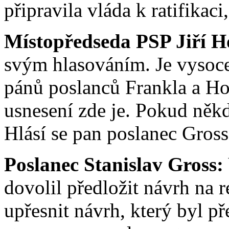
připravila vláda k ratifikaci
Místopředseda PSP Jiří H
svým hlasováním. Je vysoc
pánů poslanců Frankla a Ho
usnesení zde je. Pokud něk
Hlásí se pan poslanec Gross
Poslanec Stanislav Gross:
dovolil předložit návrh na 
upřesnit návrh, který byl p