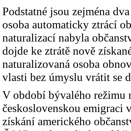
Podstatné jsou zejména dva
osoba automaticky ztrácí ob
naturalizací nabyla občanst
dojde ke ztrátě nově získan
naturalizovaná osoba obnov
vlasti bez úmyslu vrátit se 
V období bývalého režimu
československou emigraci v
získání amerického občanst