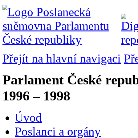
Přejít na hlavní navigaci
Př
Parlament České repub
1996 – 1998
Úvod
Poslanci a orgány