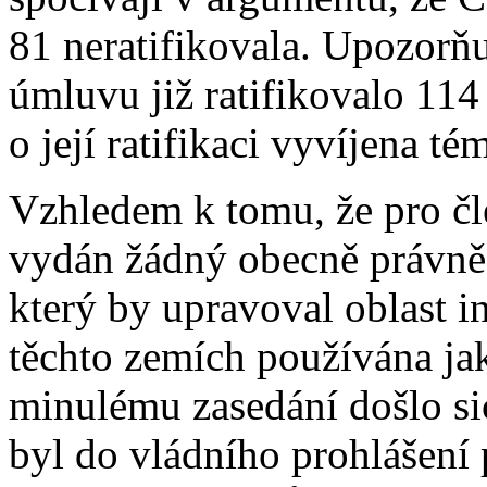
81 neratifikovala. Upozorňu
úmluvu již ratifikovalo 114
o její ratifikaci vyvíjena tém
Vzhledem k tomu, že pro č
vydán žádný obecně právně
který by upravoval oblast i
těchto zemích používána ja
minulému zasedání došlo si
byl do vládního prohlášení 