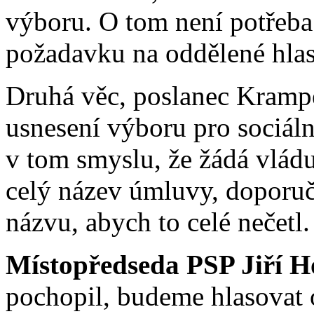
výboru. O tom není potřeba 
požadavku na oddělené hlas
Druhá věc, poslanec Kramper
usnesení výboru pro sociální
v tom smyslu, že žádá vládu
celý název úmluvy, doporuče
názvu, abych to celé nečetl.
Místopředseda PSP Jiří H
pochopil, budeme hlasovat