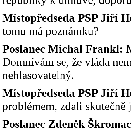
Místopředseda PSP Jiří H
tomu má poznámku?
Poslanec Michal Frankl:
M
Domnívám se, že vláda nemůž
nehlasovatelný.
Místopředseda PSP Jiří H
problémem, zdali skutečně 
Poslanec Zdeněk Škromac