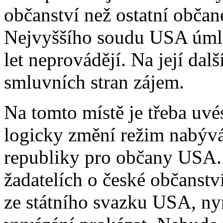
občanství než ostatní občan
Nejvyššího soudu USA úmluv
let neprovádějí. Na její dal
smluvních stran zájem.
Na tomto místě je třeba uvé
logicky změní režim nabývá
republiky pro občany USA. 
žadatelích o české občanst
ze státního svazku USA, ny