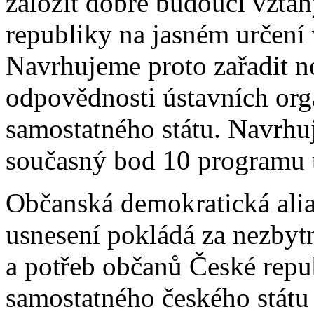
založit dobré budoucí vzta
republiky na jasném určení
Navrhujeme proto zařadit n
odpovědnosti ústavních org
samostatného státu. Navrhuj
současný bod 10 programu t
Občanská demokratická ali
usnesení pokládá za nezbyt
a potřeb občanů České repu
samostatného českého státu