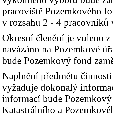
pracoviště Pozemkového fon
v rozsahu 2 - 4 pracovníků
Okresní členění je voleno z
navázáno na Pozemkové úřad
bude Pozemkový fond zaměs
Naplnění předmětu činnost
vyžaduje dokonalý informač
informací bude Pozemkový 
Katastrálního a Pozemkové