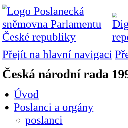
Přejít na hlavní navigaci
Př
Česká národní rada
199
Úvod
Poslanci a orgány
poslanci