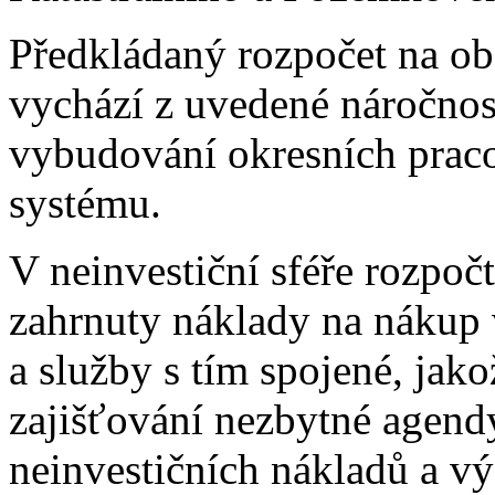
Předkládaný rozpočet na ob
vychází z uvedené náročnost
vybudování okresních prac
systému.
V neinvestiční sféře rozpo
zahrnuty náklady na nákup 
a služby s tím spojené, jako
zajišťování nezbytné agendy
neinvestičních nákladů a v