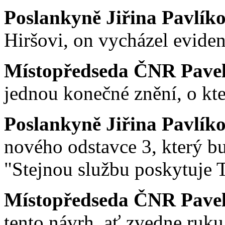
Poslankyně Jiřina Pavlík
Hiršovi, on vycházel eviden
Místopředseda ČNR Pavel 
jednou konečné znění, o kt
Poslankyně Jiřina Pavlík
nového odstavce 3, který b
"Stejnou službu poskytuje T
Místopředseda ČNR Pavel 
tento návrh, ať zvedne ruku