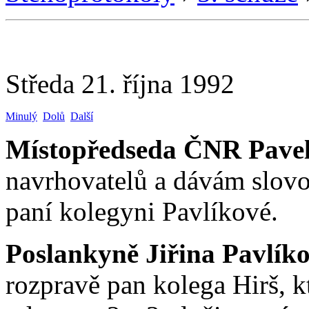
Středa 21. října 1992
Minulý
Dolů
Další
Místopředseda ČNR Pavel
navrhovatelů a dávám slovo
paní kolegyni Pavlíkové.
Poslankyně Jiřina Pavlík
rozpravě pan kolega Hirš, k