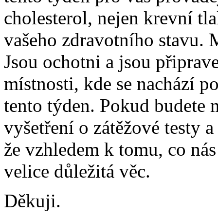
cholesterol, nejen krevní tla
vašeho zdravotního stavu. My
Jsou ochotni a jsou připrav
místnosti, kde se nachází p
tento týden. Pokud budete m
vyšetření o zátěžové testy a
že vzhledem k tomu, co nás 
velice důležitá věc.
Děkuji.