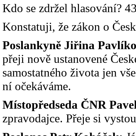
Kdo se zdržel hlasování? 43
Konstatuji, že zákon o České
Poslankyně Jiřina Pavlík
přeji nově ustanovené České
samostatného života jen vše 
ní očekáváme.
Místopředseda ČNR Pavel 
zpravodajce. Přeje si vystou