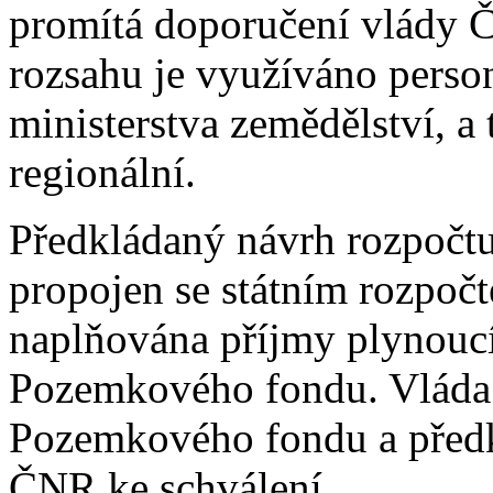
promítá doporučení vlády
rozsahu je využíváno perso
ministerstva zemědělství, a 
regionální.
Předkládaný návrh rozpočt
propojen se státním rozpočt
naplňována příjmy plynoucím
Pozemkového fondu. Vláda 
Pozemkového fondu a předk
ČNR ke schválení.