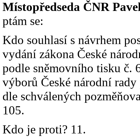
Místopředseda ČNR Pavel 
ptám se:
Kdo souhlasí s návrhem pos
vydání zákona České národn
podle sněmovního tisku č. 
výborů České národní rady 
dle schválených pozměňova
105.
Kdo je proti? 11.