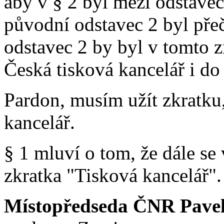
aby v § 2 byl mezi odstavec
původní odstavec 2 byl pře
odstavec 2 by byl v tomto z
Česká tisková kancelář i do 
Pardon, musím užít zkratku,
kancelář.
§ 1 mluví o tom, že dále se 
zkratka "Tisková kancelář".
Místopředseda ČNR Pavel