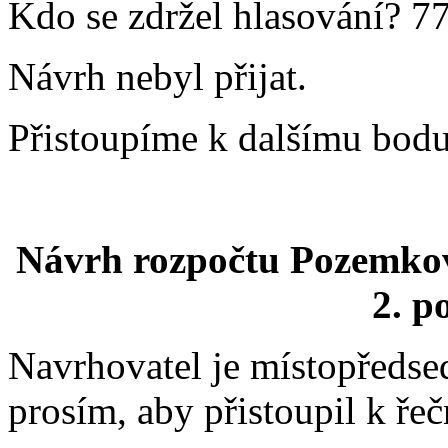
Kdo se zdržel hlasování? 77
Návrh nebyl přijat.
Přistoupíme k dalšímu bodu
Návrh rozpočtu Pozemkov
2. po
Navrhovatel je místopředse
prosím, aby přistoupil k řečn