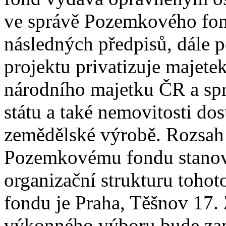
ve správě Pozemkového fon
následných předpisů, dále p
projektu privatizuje majet
národního majetku ČR a spr
státu a také nemovitosti dos
zemědělské výrobě. Rozsah č
Pozemkovému fondu stanov
organizační strukturu toh
fondu je Praha, Těšnov 17. 
výkonného výboru bude zam