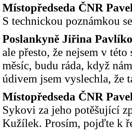
Místopředseda ČNR Pavel 
S technickou poznámkou se 
Poslankyně Jiřina Pavlík
ale přesto, že nejsem v tét
měsíc, budu ráda, když nám 
údivem jsem vyslechla, že t
Místopředseda ČNR Pavel 
Sykovi za jeho potěšující z
Kužílek. Prosím, pojďte k ře