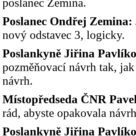
poslanec Zemina.
Poslanec Ondřej Zemina:
nový odstavec 3, logicky.
Poslankyně Jiřina Pavlík
pozměňovací návrh tak, ja
návrh.
Místopředseda ČNR Pavel 
rád, abyste opakovala návr
Poslankyně Jiřina Pavlík