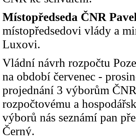
Místopředseda ČNR Pavel 
místopředsedovi vlády a mi
Luxovi.
Vládní návrh rozpočtu Poz
na období červenec - prosin
projednání 3 výborům ČNR,
rozpočtovému a hospodářsk
výborů nás seznámí pan př
Černý.