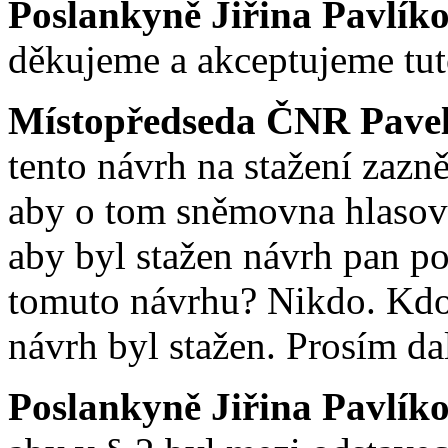
Poslankyně Jiřina Pavlík
děkujeme a akceptujeme tuto
Místopředseda ČNR Pavel
tento návrh na stažení zazn
aby o tom sněmovna hlasoval
aby byl stažen návrh pan po
tomuto návrhu? Nikdo. Kdo 
návrh byl stažen. Prosím da
Poslankyně Jiřina Pavlík