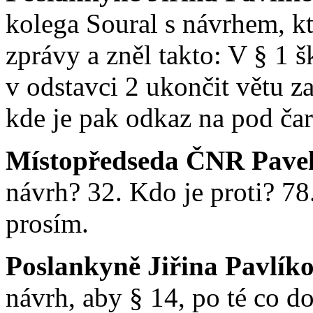
kolega Soural s návrhem, kt
zprávy a zněl takto: V § 1 
v odstavci 2 ukončit větu z
kde je pak odkaz na pod ča
Místopředseda ČNR Pavel
návrh? 32. Kdo je proti? 78.
prosím.
Poslankyně Jiřina Pavlík
návrh, aby § 14, po té co do