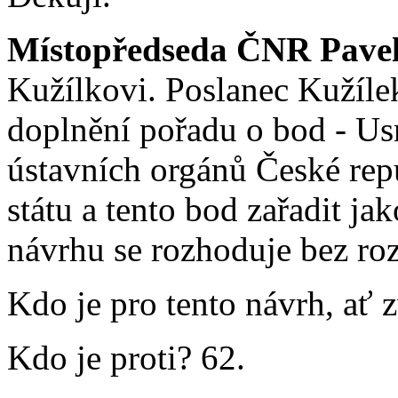
Místopředseda ČNR Pavel 
Kužílkovi. Poslanec Kužíle
doplnění pořadu o bod - Us
ústavních orgánů České rep
státu a tento bod zařadit j
návrhu se rozhoduje bez roz
Kdo je pro tento návrh, ať 
Kdo je proti? 62.