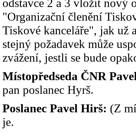
odstavce 2 a 3 vložit nový o
"Organizační členění Tiskov
Tiskové kanceláře", jak už a
stejný požadavek může uspok
zvážení, jestli se bude opako
Místopředseda ČNR Pavel
pan poslanec Hyrš.
Poslanec Pavel Hirš:
(Z mí
je.