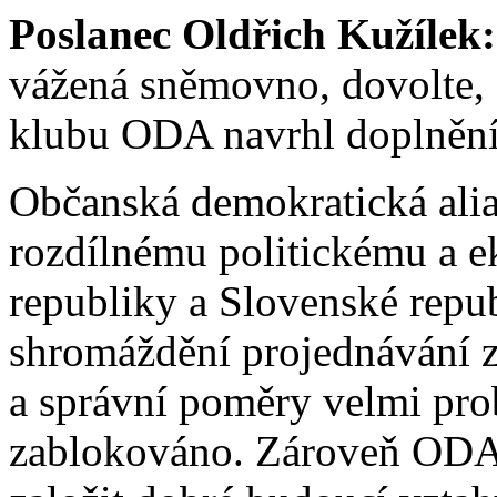
Poslanec Oldřich Kužílek:
vážená sněmovno, dovolte,
klubu ODA navrhl doplnění
Občanská demokratická ali
rozdílnému politickému a 
republiky a Slovenské repu
shromáždění projednávání 
a správní poměry velmi pro
zablokováno. Zároveň ODA 