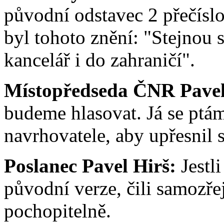
původní odstavec 2 přečísl
byl tohoto znění: "Stejnou 
kancelář i do zahraničí".
Místopředseda ČNR Pavel 
budeme hlasovat. Já se ptám,
navrhovatele, aby upřesnil 
Poslanec Pavel Hirš:
Jestli
původní verze, čili samozře
pochopitelně.