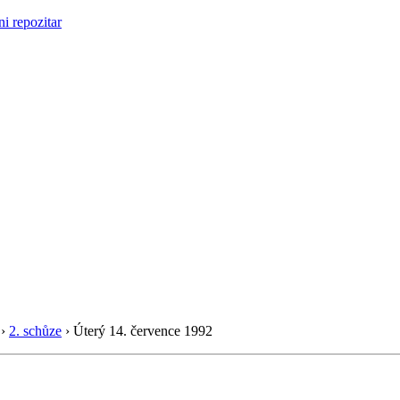
›
2. schůze
›
Úterý 14. července 1992