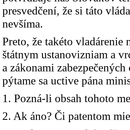
presvedčení, že si táto vlá
nevšíma.
Preto, že takéto vladárenie
štátnym ustanovizniam a vr
a zákonami zabezpečených 
pýtame sa uctive pána mini
1. Pozná-li obsah tohoto 
2. Ak áno? Či patentom mi