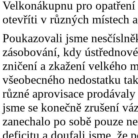
Velkonákupnu pro opatření 
otevříti v různých místech 
Poukazovali jsme nesčíslněk
zásobování, kdy ústřednové
zničení a zkažení velkého 
všeobecného nedostatku tak 
různé aprovisace prodávaly
jsme se konečně zrušení váz
zanechalo po sobě pouze n
deficitu a doufali jsme, že 