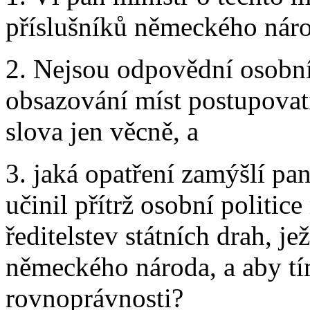
příslušníků německého náro
2. Nejsou odpovědní osobní
obsazování míst postupovat
slova jen věcně, a
3. jaká opatření zamýšlí pan
učinil přítrž osobní politice
ředitelstev státních drah, j
německého národa, a aby t
rovnoprávnosti?