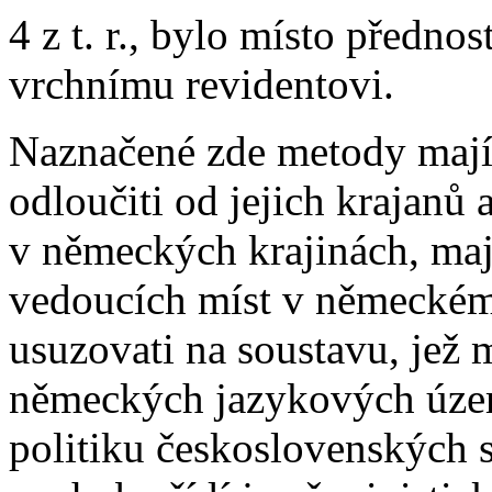
4 z t. r., bylo místo předn
vrchnímu revidentovi.
Naznačené zde metody mají
odloučiti od jejich krajanů
v německých krajinách, maj
vedoucích míst v německém
usuzovati na soustavu, jež 
německých jazykových úze
politiku československých st