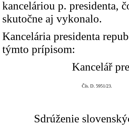
kanceláriou p. presidenta, č
skutočne aj vykonalo.
Kancelária presidenta repu
týmto prípisom:
Kancelář pre
Čís. D. 5951/23.
Sdrúženie slovenský