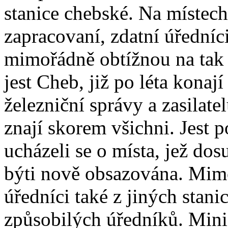
stanice chebské. Na místech
zapracovaní, zdatní úředníc
mimořádně obtížnou na tak d
jest Cheb, již po léta konají
železniční správy a zasilate
znají skorem všichni. Jest p
ucházeli se o místa, jež dos
býti nově obsazována. Mimo
úředníci také z jiných stan
způsobilých úředníků. Minis