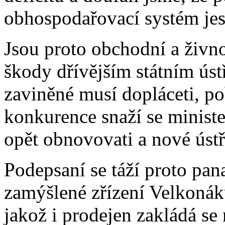
obhospodařovací systém jes
Jsou proto obchodní a živno
škody dřívějším státním ú
zaviněné musí dopláceti, p
konkurence snaží se ministe
opět obnovovati a nové ústř
Podepsaní se táží proto pan
zamýšlené zřízení Velkonák
jakož i prodejen zakládá se