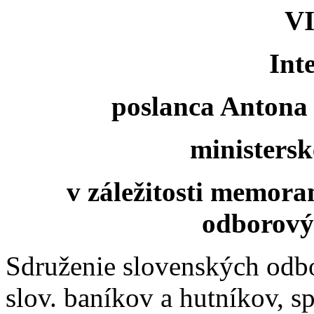
VI
Int
poslanca Antona
ministers
v záležitosti memora
odborovýc
Sdruženie slovenských odbo
slov. baníkov a hutníkov, sp