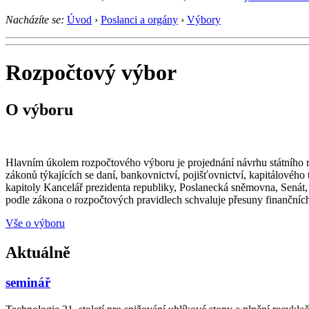
Nacházíte se:
Úvod
›
Poslanci a orgány
›
Výbory
Rozpočtový výbor
O výboru
Hlavním úkolem rozpočtového výboru je projednání návrhu státního ro
zákonů týkajících se daní, bankovnictví, pojišťovnictví, kapitálovéh
kapitoly Kancelář prezidenta republiky, Poslanecká sněmovna, Senát, 
podle zákona o rozpočtových pravidlech schvaluje přesuny finančních 
Vše o výboru
Aktuálně
seminář