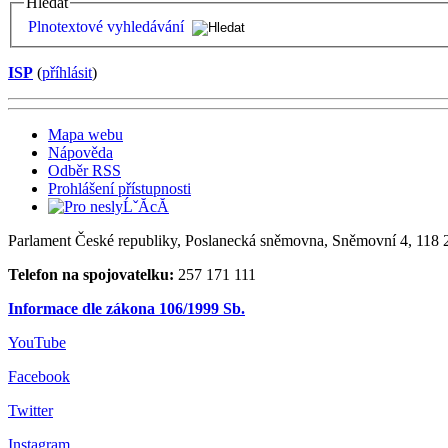
Hledat
Plnotextové vyhledávání
ISP
(
příhlásit
)
Mapa webu
Nápověda
Odběr RSS
Prohlášení přístupnosti
Parlament České republiky, Poslanecká sněmovna, Sněmovní 4, 118 2
Telefon na spojovatelku:
257 171 111
Informace dle zákona 106/1999 Sb.
YouTube
Facebook
Twitter
Instagram