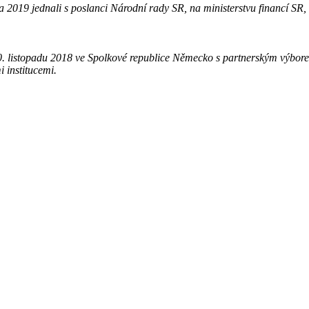
a 2019 jednali s poslanci Národní
rady SR, na ministerstvu financí SR,
0. listopadu 2018 ve Spolkové republice Německo s partnerským výbore
i institucemi.