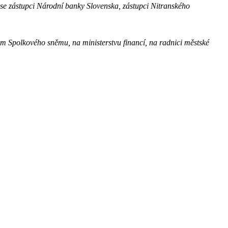
 se zástupci Národní banky Slovenska, zástupci Nitranského
m Spolkového sněmu, na ministerstvu financí, na radnici městské