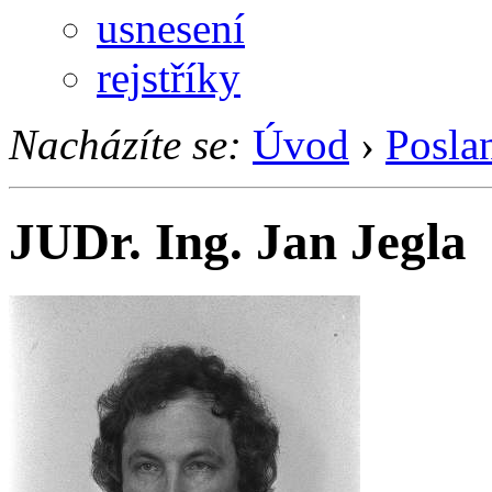
usnesení
rejstříky
Nacházíte se:
Úvod
›
Posla
JUDr. Ing. Jan Jegla