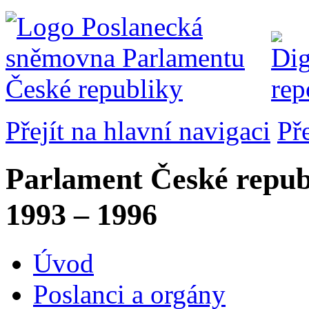
Přejít na hlavní navigaci
Př
Parlament České repub
1993 – 1996
Úvod
Poslanci a orgány