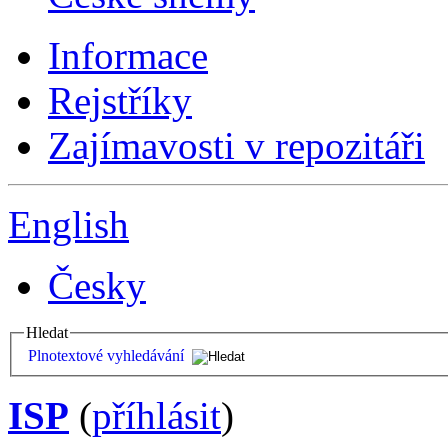
Informace
Rejstříky
Zajímavosti v repozitáři
English
Česky
Hledat
Plnotextové vyhledávání
ISP
(
příhlásit
)