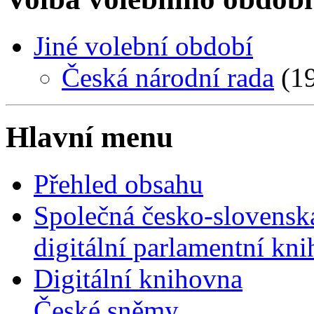
Jiné volební období
Česká národní rada
(19
Hlavní menu
Přehled obsahu
Společná česko-slovensk
digitální parlamentní kn
Digitální knihovna
České sněmy