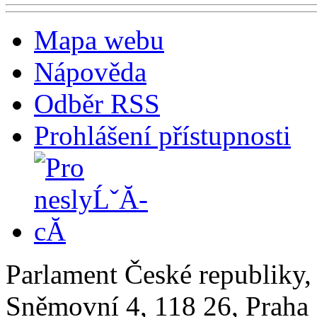
Mapa webu
Nápověda
Odběr RSS
Prohlášení přístupnosti
Parlament České republiky
Sněmovní 4, 118 26, Praha 