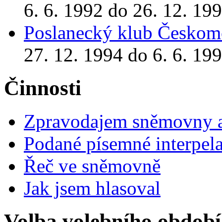
6. 6. 1992 do 26. 12. 19
Poslanecký klub Českomo
27. 12. 1994 do 6. 6. 19
Činnosti
Zpravodajem sněmovny a 
Podané písemné interpel
Řeč ve sněmovně
Jak jsem hlasoval
Volba volebního období