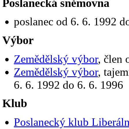
Poslanecká sněmovna
poslanec od 6. 6. 1992 d
Výbor
Zemědělský výbor
, člen
Zemědělský výbor
, taje
6. 6. 1992 do 6. 6. 1996
Klub
Poslanecký klub Liberáln