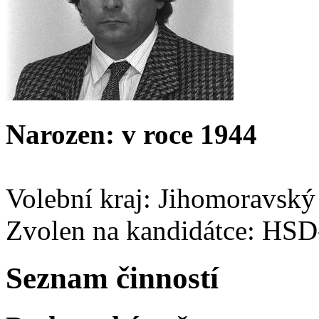
Narozen: v roce 1944
Volební kraj: Jihomoravský
Zvolen na kandidátce: HS
Seznam činností