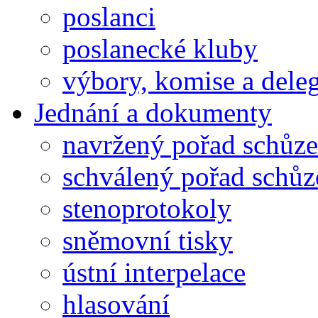
poslanci
poslanecké kluby
výbory, komise a dele
Jednání a dokumenty
navržený pořad schůze
schválený pořad schůz
stenoprotokoly
sněmovní tisky
ústní interpelace
hlasování