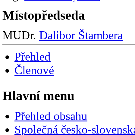
Místopředseda
MUDr.
Dalibor Štambera
Přehled
Členové
Hlavní menu
Přehled obsahu
Společná česko-slovensk