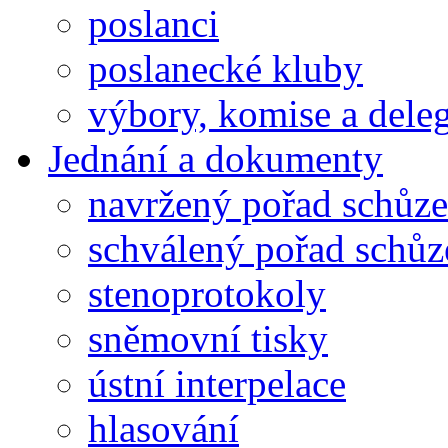
poslanci
poslanecké kluby
výbory, komise a dele
Jednání a dokumenty
navržený pořad schůze
schválený pořad schůz
stenoprotokoly
sněmovní tisky
ústní interpelace
hlasování