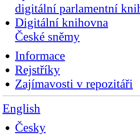
digitální parlamentní kn
Digitální knihovna
České sněmy
Informace
Rejstříky
Zajímavosti v repozitáři
English
Česky