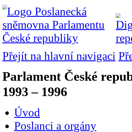
Přejít na hlavní navigaci
Př
Parlament České repub
1993 – 1996
Úvod
Poslanci a orgány