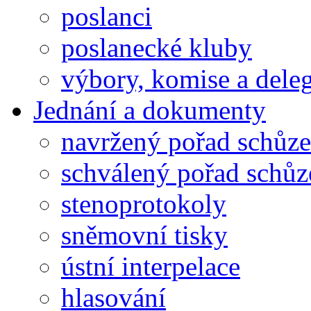
poslanci
poslanecké kluby
výbory, komise a dele
Jednání a dokumenty
navržený pořad schůze
schválený pořad schůz
stenoprotokoly
sněmovní tisky
ústní interpelace
hlasování