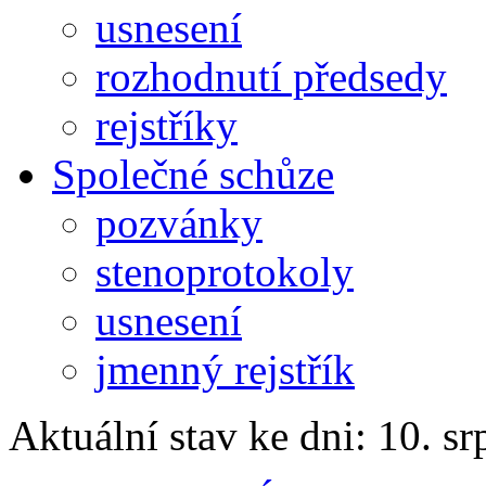
usnesení
rozhodnutí předsedy
rejstříky
Společné schůze
pozvánky
stenoprotokoly
usnesení
jmenný rejstřík
Aktuální stav ke dni: 10. s