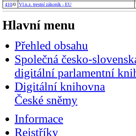
410
/0
Vl.n.z. trestní zákoník - EU
Hlavní menu
Přehled obsahu
Společná česko-slovensk
digitální parlamentní kn
Digitální knihovna
České sněmy
Informace
Rejstříky