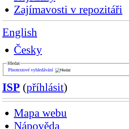
Zajímavosti v repozitáři
English
Česky
Hledat
Plnotextové vyhledávání
ISP
(
příhlásit
)
Mapa webu
Nápověda