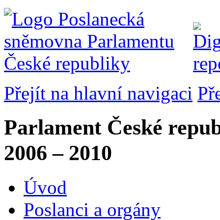
Přejít na hlavní navigaci
Př
Parlament České repub
2006 – 2010
Úvod
Poslanci a orgány