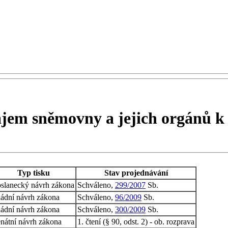
ajem sněmovny a jejich orgánů k
Typ tisku
Stav projednávání
slanecký návrh zákona
Schváleno,
299/2007
Sb.
ádní návrh zákona
Schváleno,
96/2009
Sb.
ádní návrh zákona
Schváleno,
300/2009
Sb.
nátní návrh zákona
1. čtení (§ 90, odst. 2) - ob. rozprava