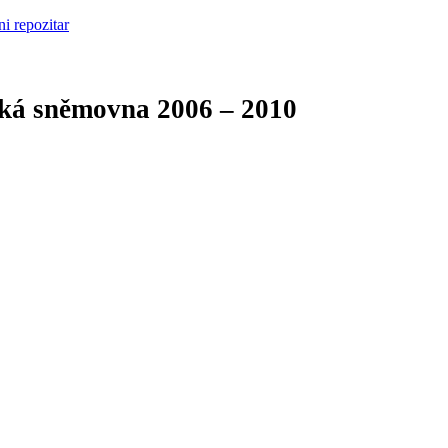
cká sněmovna
2006 – 2010