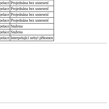
pelace
Projednána bez usnesení
pelace
Projednána bez usnesení
pelace
Projednána bez usnesení
pelace
Projednána bez usnesení
pelace
Stažena
pelace
Stažena
pelace
Interpelující nebyl přítomen