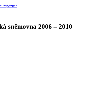
cká sněmovna
2006 – 2010