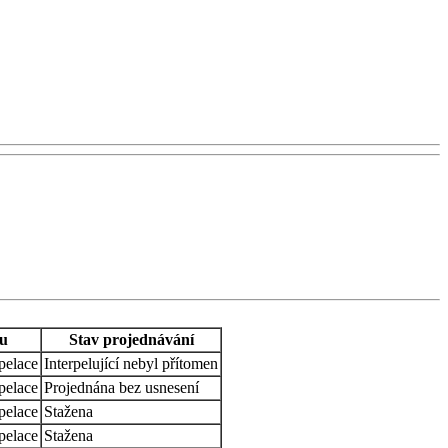
ku
Stav projednávání
pelace
Interpelující nebyl přítomen
pelace
Projednána bez usnesení
pelace
Stažena
pelace
Stažena