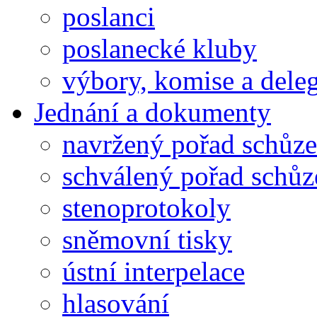
poslanci
poslanecké kluby
výbory, komise a dele
Jednání a dokumenty
navržený pořad schůze
schválený pořad schůz
stenoprotokoly
sněmovní tisky
ústní interpelace
hlasování