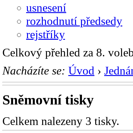
usnesení
rozhodnutí předsedy
rejstříky
Celkový přehled za 8. vole
Nacházíte se:
Úvod
›
Jedná
Sněmovní tisky
Celkem nalezeny 3 tisky.