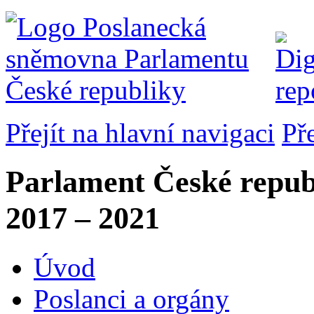
Přejít na hlavní navigaci
Př
Parlament České repub
2017 – 2021
Úvod
Poslanci a orgány