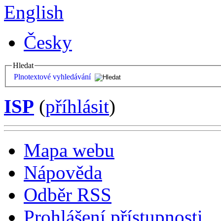
English
Česky
Hledat
Plnotextové vyhledávání
ISP
(
příhlásit
)
Mapa webu
Nápověda
Odběr RSS
Prohlášení přístupnosti