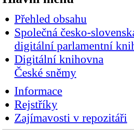
Přehled obsahu
Společná česko-slovensk
digitální parlamentní kn
Digitální knihovna
České sněmy
Informace
Rejstříky
Zajímavosti v repozitáři