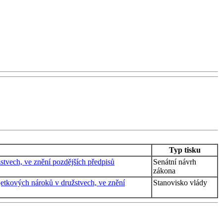
Typ tisku
tvech, ve znění pozdějších předpisů
Senátní návrh
zákona
etkových nároků v družstvech, ve znění
Stanovisko vlády