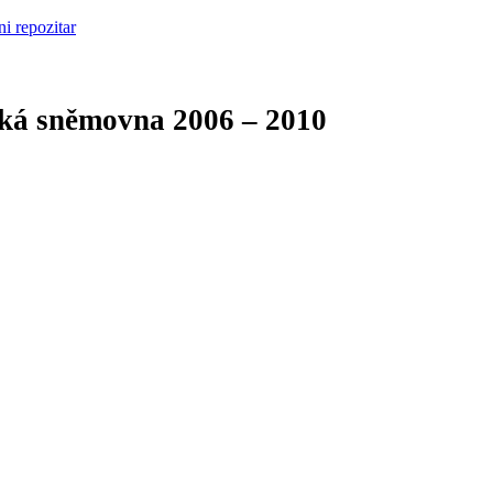
cká sněmovna
2006 – 2010