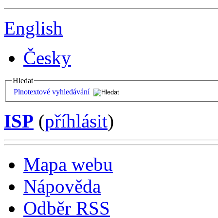
English
Česky
Hledat
Plnotextové vyhledávání
ISP
(
příhlásit
)
Mapa webu
Nápověda
Odběr RSS