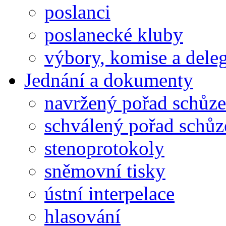
poslanci
poslanecké kluby
výbory, komise a dele
Jednání a dokumenty
navržený pořad schůze
schválený pořad schůz
stenoprotokoly
sněmovní tisky
ústní interpelace
hlasování