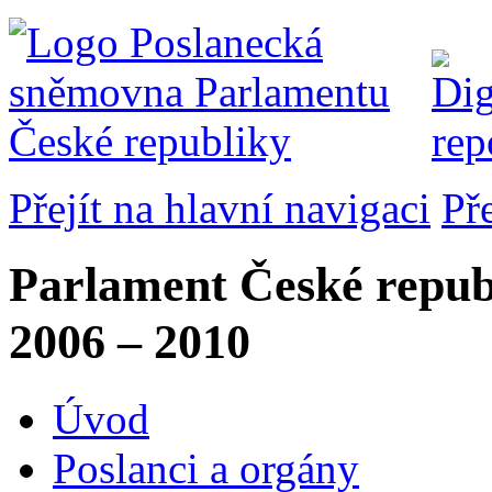
Přejít na hlavní navigaci
Př
Parlament České repub
2006 – 2010
Úvod
Poslanci a orgány