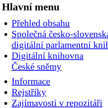
Hlavní menu
Přehled obsahu
Společná česko-slovensk
digitální parlamentní kn
Digitální knihovna
České sněmy
Informace
Rejstříky
Zajímavosti v repozitáři