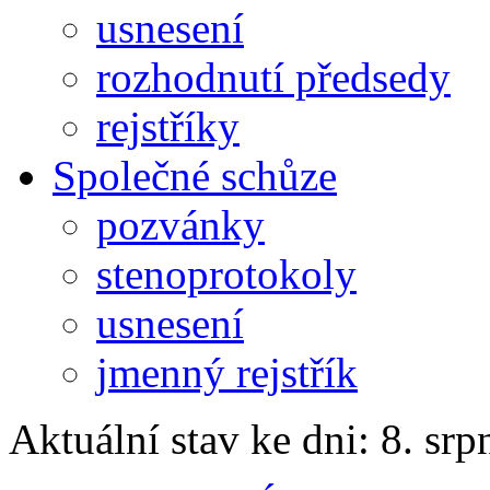
usnesení
rozhodnutí předsedy
rejstříky
Společné schůze
pozvánky
stenoprotokoly
usnesení
jmenný rejstřík
Aktuální stav ke dni: 8. sr