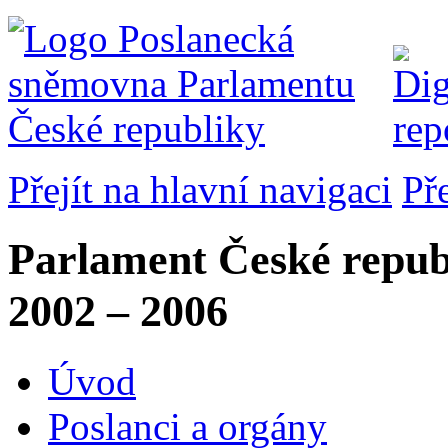
Přejít na hlavní navigaci
Př
Parlament České repub
2002 – 2006
Úvod
Poslanci a orgány