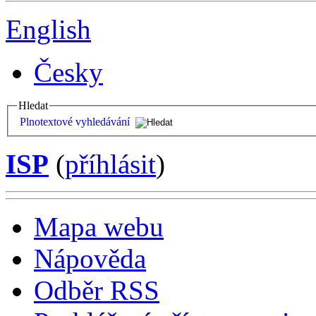
English
Česky
Hledat
Plnotextové vyhledávání
ISP
(
příhlásit
)
Mapa webu
Nápověda
Odběr RSS