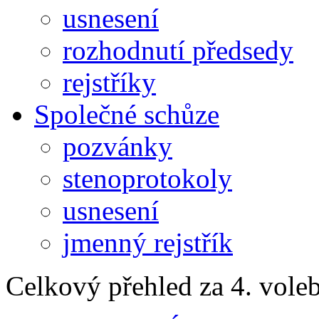
usnesení
rozhodnutí předsedy
rejstříky
Společné schůze
pozvánky
stenoprotokoly
usnesení
jmenný rejstřík
Celkový přehled za 4. vole