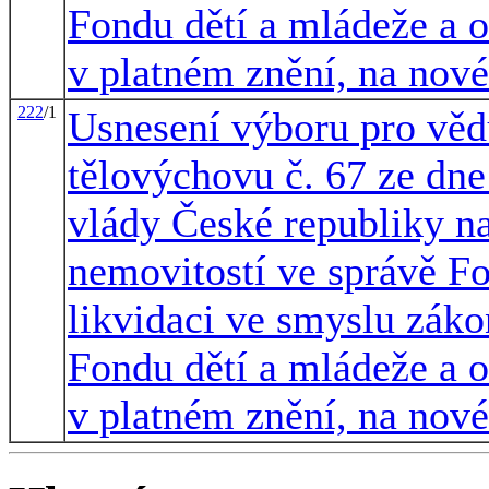
Fondu dětí a mládeže a 
v platném znění, na nové
222
/1
Usnesení výboru pro vědu
tělovýchovu č. 67 ze dne
vlády České republiky n
nemovitostí ve správě Fo
likvidaci ve smyslu záko
Fondu dětí a mládeže a 
v platném znění, na nové