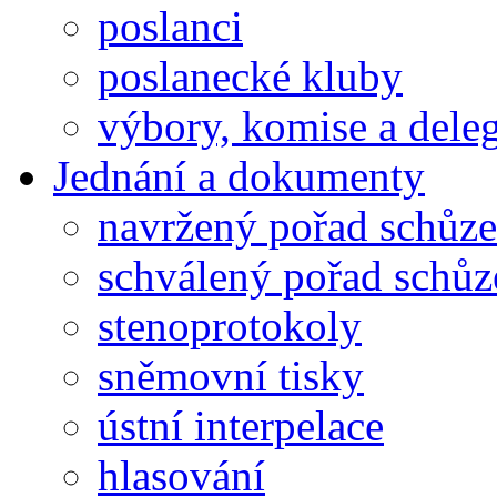
poslanci
poslanecké kluby
výbory, komise a dele
Jednání a dokumenty
navržený pořad schůze
schválený pořad schůz
stenoprotokoly
sněmovní tisky
ústní interpelace
hlasování