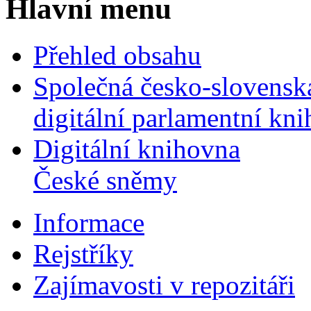
Hlavní menu
Přehled obsahu
Společná česko-slovensk
digitální parlamentní kn
Digitální knihovna
České sněmy
Informace
Rejstříky
Zajímavosti v repozitáři