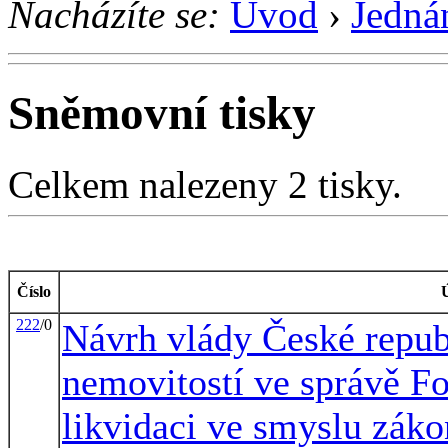
Nacházíte se:
Úvod
›
Jedná
Sněmovní tisky
Celkem nalezeny 2 tisky.
Číslo
222
/0
Návrh vlády České repub
nemovitostí ve správě Fo
likvidaci ve smyslu záko