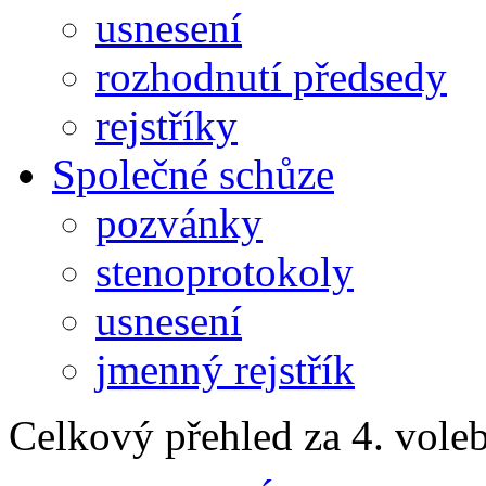
usnesení
rozhodnutí předsedy
rejstříky
Společné schůze
pozvánky
stenoprotokoly
usnesení
jmenný rejstřík
Celkový přehled za 4. vole