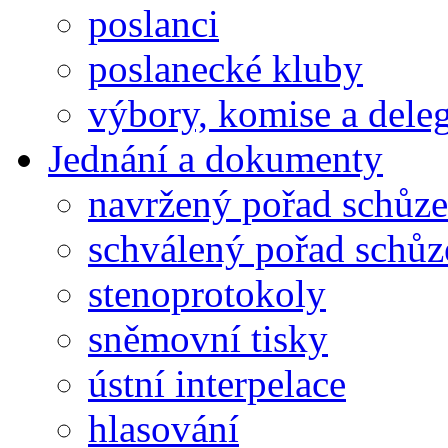
poslanci
poslanecké kluby
výbory, komise a dele
Jednání a dokumenty
navržený pořad schůze
schválený pořad schůz
stenoprotokoly
sněmovní tisky
ústní interpelace
hlasování