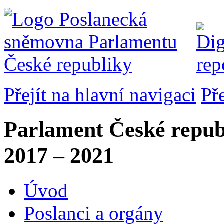
Přejít na hlavní navigaci
Př
Parlament České repub
2017 – 2021
Úvod
Poslanci a orgány