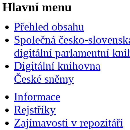
Hlavní menu
Přehled obsahu
Společná česko-slovensk
digitální parlamentní kn
Digitální knihovna
České sněmy
Informace
Rejstříky
Zajímavosti v repozitáři