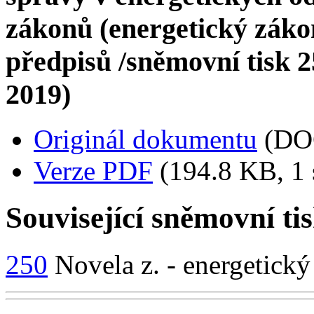
zákonů (energetický zákon
předpisů /sněmovní tisk 250
2019)
Originál dokumentu
(DO
Verze PDF
(194.8 KB, 1 
Související sněmovní ti
250
Novela z. - energetický