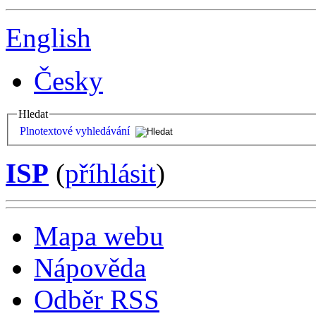
English
Česky
Hledat
Plnotextové vyhledávání
ISP
(
příhlásit
)
Mapa webu
Nápověda
Odběr RSS