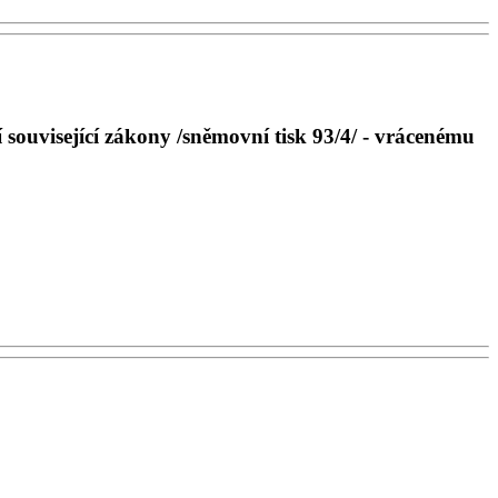
 související zákony /sněmovní tisk 93/4/ - vrácenému