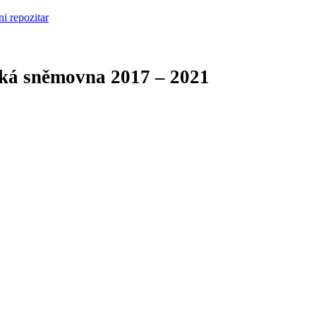
cká sněmovna
2017 – 2021