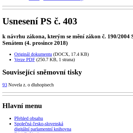
Usnesení PS č. 403
k návrhu zákona, kterým se mění zákon č. 190/2004 Sb.
Senátem (4. prosince 2018)
Originál dokumentu
(DOCX, 17.4 KB)
Verze PDF
(250.7 KB, 1 strana)
Související sněmovní tisky
93
Novela z. o dluhopisech
Hlavní menu
Přehled obsahu
Společná česko-slovenská
digitální parlamentní knihovna