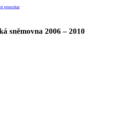
cká sněmovna
2006 – 2010