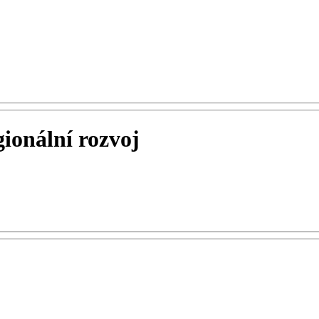
ionální rozvoj