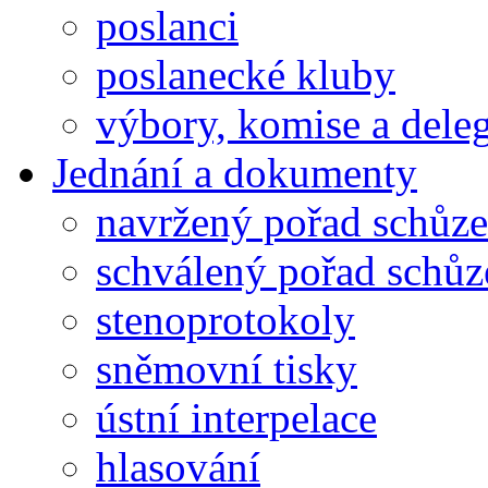
poslanci
poslanecké kluby
výbory, komise a dele
Jednání a dokumenty
navržený pořad schůze
schválený pořad schůz
stenoprotokoly
sněmovní tisky
ústní interpelace
hlasování