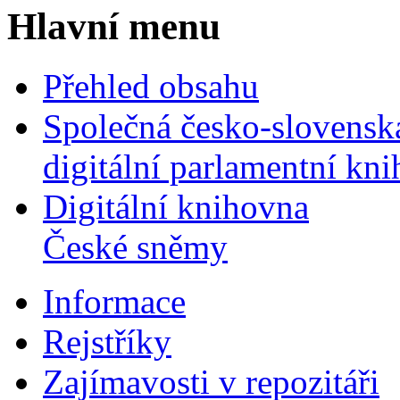
Hlavní menu
Přehled obsahu
Společná česko-slovensk
digitální parlamentní kn
Digitální knihovna
České sněmy
Informace
Rejstříky
Zajímavosti v repozitáři