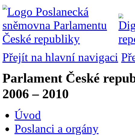
Přejít na hlavní navigaci
Př
Parlament České repub
2006 – 2010
Úvod
Poslanci a orgány