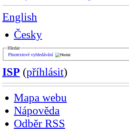
English
Česky
Hledat
Plnotextové vyhledávání
ISP
(
příhlásit
)
Mapa webu
Nápověda
Odběr RSS