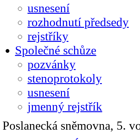
usnesení
rozhodnutí předsedy
rejstříky
Společné schůze
pozvánky
stenoprotokoly
usnesení
jmenný rejstřík
Poslanecká sněmovna, 5. v