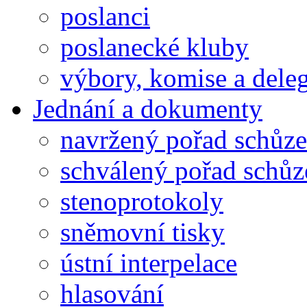
poslanci
poslanecké kluby
výbory, komise a dele
Jednání a dokumenty
navržený pořad schůze
schválený pořad schůz
stenoprotokoly
sněmovní tisky
ústní interpelace
hlasování