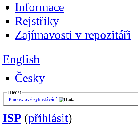
Informace
Rejstříky
Zajímavosti v repozitáři
English
Česky
Hledat
Plnotextové vyhledávání
ISP
(
příhlásit
)