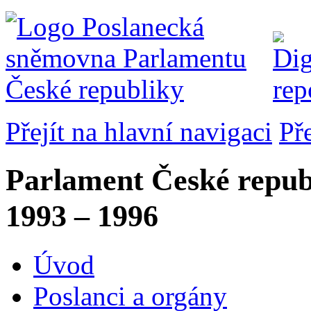
Přejít na hlavní navigaci
Př
Parlament České repub
1993 – 1996
Úvod
Poslanci a orgány