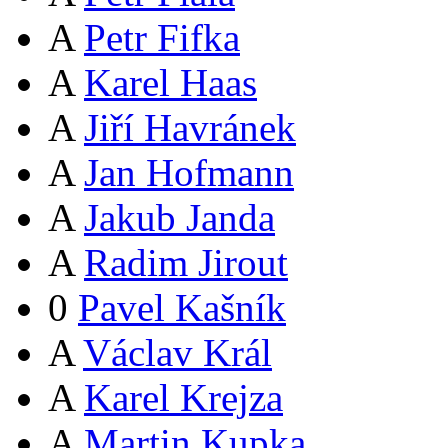
A
Petr Fifka
A
Karel Haas
A
Jiří Havránek
A
Jan Hofmann
A
Jakub Janda
A
Radim Jirout
0
Pavel Kašník
A
Václav Král
A
Karel Krejza
A
Martin Kupka