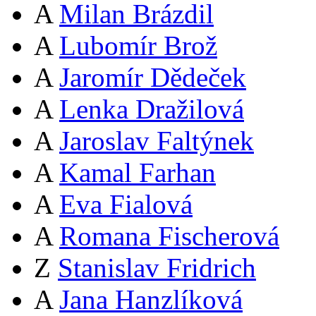
A
Milan Brázdil
A
Lubomír Brož
A
Jaromír Dědeček
A
Lenka Dražilová
A
Jaroslav Faltýnek
A
Kamal Farhan
A
Eva Fialová
A
Romana Fischerová
Z
Stanislav Fridrich
A
Jana Hanzlíková