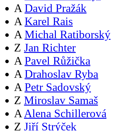
A
David Pražák
A
Karel Rais
A
Michal Ratiborský
Z
Jan Richter
A
Pavel Růžička
A
Drahoslav Ryba
A
Petr Sadovský
Z
Miroslav Samaš
A
Alena Schillerová
Z
Jiří Strýček