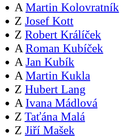
A
Martin Kolovratník
Z
Josef Kott
Z
Robert Králíček
A
Roman Kubíček
A
Jan Kubík
A
Martin Kukla
Z
Hubert Lang
A
Ivana Mádlová
Z
Taťána Malá
Z
Jiří Mašek