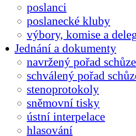
poslanci
poslanecké kluby
výbory, komise a dele
Jednání a dokumenty
navržený pořad schůze
schválený pořad schůz
stenoprotokoly
sněmovní tisky
ústní interpelace
hlasování