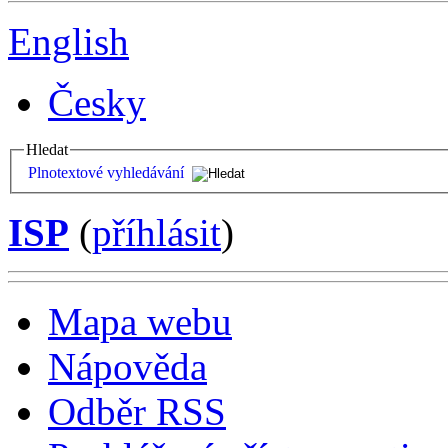
English
Česky
Hledat
Plnotextové vyhledávání
ISP
(
příhlásit
)
Mapa webu
Nápověda
Odběr RSS