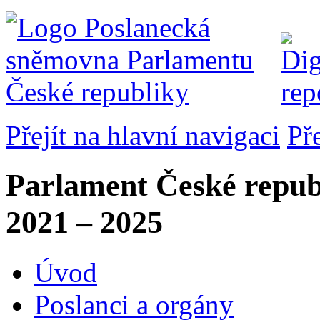
Přejít na hlavní navigaci
Př
Parlament České repub
2021 – 2025
Úvod
Poslanci a orgány