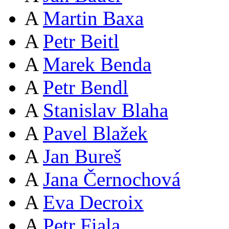
A
Martin Baxa
A
Petr Beitl
A
Marek Benda
A
Petr Bendl
A
Stanislav Blaha
A
Pavel Blažek
A
Jan Bureš
A
Jana Černochová
A
Eva Decroix
A
Petr Fiala