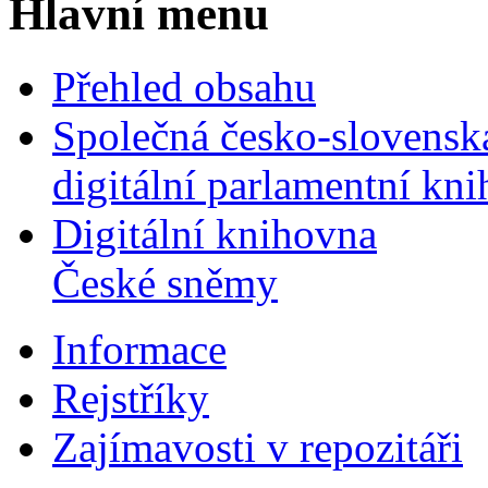
Hlavní menu
Přehled obsahu
Společná česko-slovensk
digitální parlamentní kn
Digitální knihovna
České sněmy
Informace
Rejstříky
Zajímavosti v repozitáři