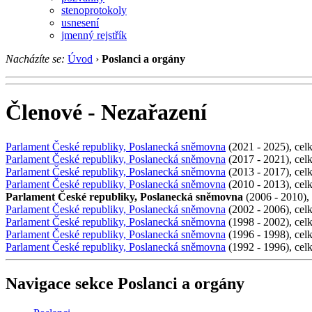
stenoprotokoly
usnesení
jmenný rejstřík
Nacházíte se:
Úvod
›
Poslanci a orgány
Členové - Nezařazení
Parlament České republiky, Poslanecká sněmovna
(2021 - 2025), cel
Parlament České republiky, Poslanecká sněmovna
(2017 - 2021), cel
Parlament České republiky, Poslanecká sněmovna
(2013 - 2017), cel
Parlament České republiky, Poslanecká sněmovna
(2010 - 2013), cel
Parlament České republiky, Poslanecká sněmovna
(2006 - 2010),
Parlament České republiky, Poslanecká sněmovna
(2002 - 2006), cel
Parlament České republiky, Poslanecká sněmovna
(1998 - 2002), cel
Parlament České republiky, Poslanecká sněmovna
(1996 - 1998), cel
Parlament České republiky, Poslanecká sněmovna
(1992 - 1996), cel
Navigace sekce
Poslanci a orgány