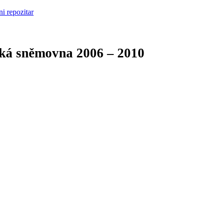
cká sněmovna
2006 – 2010