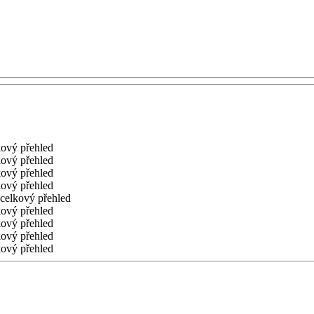
kový přehled
kový přehled
kový přehled
kový přehled
 celkový přehled
kový přehled
kový přehled
kový přehled
kový přehled