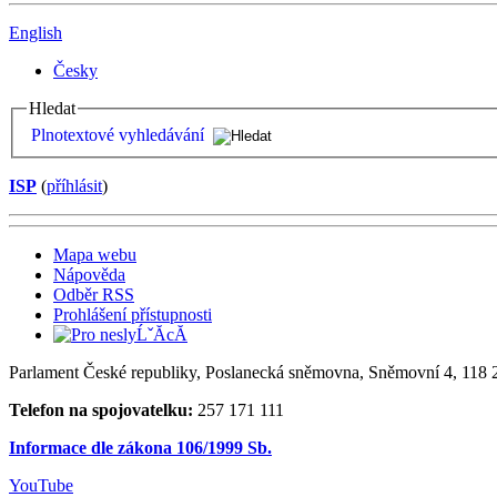
English
Česky
Hledat
Plnotextové vyhledávání
ISP
(
příhlásit
)
Mapa webu
Nápověda
Odběr RSS
Prohlášení přístupnosti
Parlament České republiky, Poslanecká sněmovna, Sněmovní 4, 118 2
Telefon na spojovatelku:
257 171 111
Informace dle zákona 106/1999 Sb.
YouTube