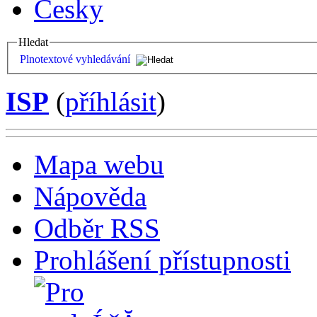
Česky
Hledat
Plnotextové vyhledávání
ISP
(
příhlásit
)
Mapa webu
Nápověda
Odběr RSS
Prohlášení přístupnosti