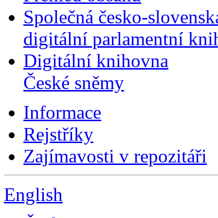
Společná česko-slovensk
digitální parlamentní kn
Digitální knihovna
České sněmy
Informace
Rejstříky
Zajímavosti v repozitáři
English