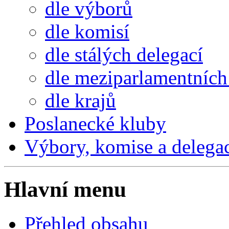
dle výborů
dle komisí
dle stálých delegací
dle meziparlamentních 
dle krajů
Poslanecké kluby
Výbory, komise a delega
Hlavní menu
Přehled obsahu