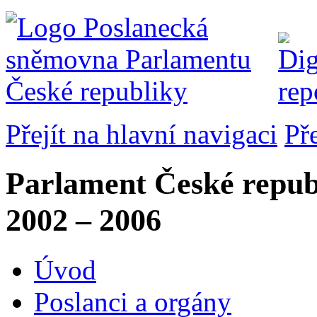
Přejít na hlavní navigaci
Př
Parlament České repub
2002 – 2006
Úvod
Poslanci a orgány