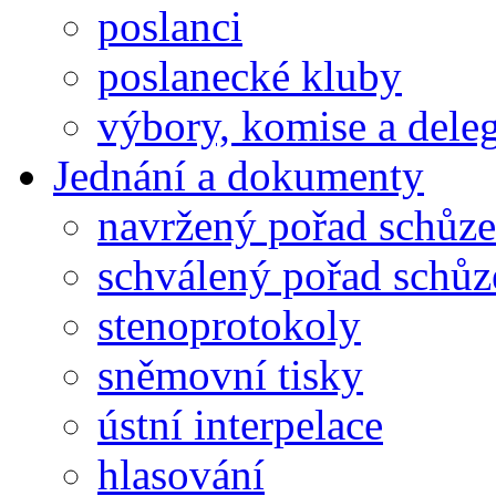
poslanci
poslanecké kluby
výbory, komise a dele
Jednání a dokumenty
navržený pořad schůze
schválený pořad schůz
stenoprotokoly
sněmovní tisky
ústní interpelace
hlasování