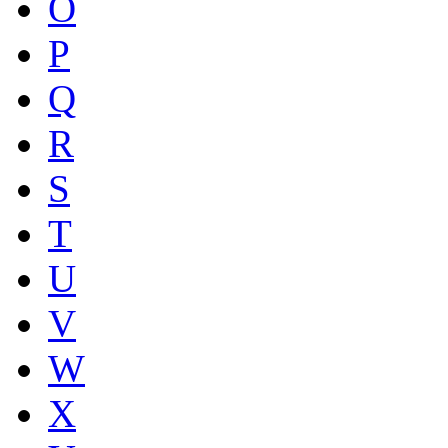
O
P
Q
R
S
T
U
V
W
X