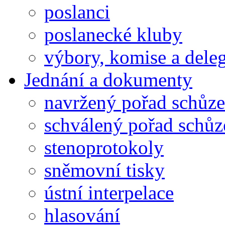
poslanci
poslanecké kluby
výbory, komise a dele
Jednání a dokumenty
navržený pořad schůze
schválený pořad schůz
stenoprotokoly
sněmovní tisky
ústní interpelace
hlasování