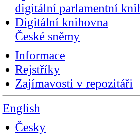
digitální parlamentní kn
Digitální knihovna
České sněmy
Informace
Rejstříky
Zajímavosti v repozitáři
English
Česky