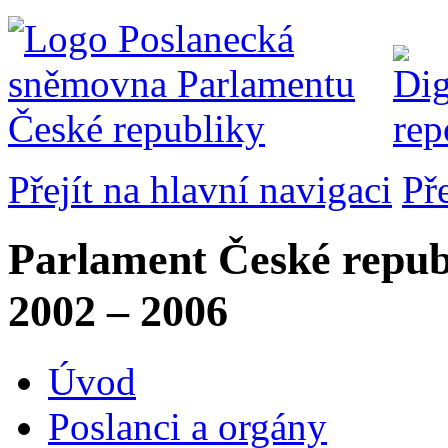
Přejít na hlavní navigaci
Př
Parlament České repub
2002 – 2006
Úvod
Poslanci a orgány