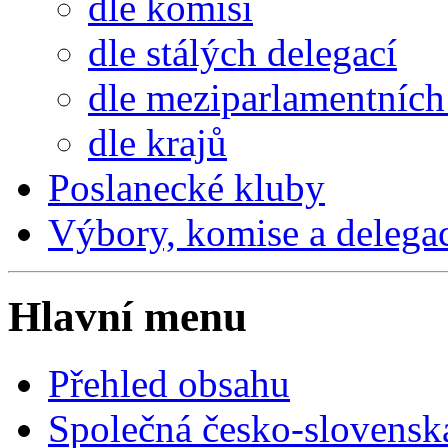
dle komisí
dle stálých delegací
dle meziparlamentních 
dle krajů
Poslanecké kluby
Výbory, komise a delega
Hlavní menu
Přehled obsahu
Společná česko-slovensk