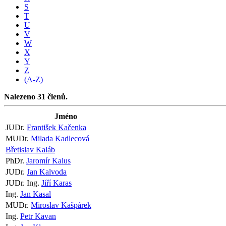
S
T
U
V
W
X
Y
Z
(A-Z)
Nalezeno 31 členů.
Jméno
JUDr.
František Kačenka
MUDr.
Milada Kadlecová
Břetislav Kaláb
PhDr.
Jaromír Kalus
JUDr.
Jan Kalvoda
JUDr. Ing.
Jiří Karas
Ing.
Jan Kasal
MUDr.
Miroslav Kašpárek
Ing.
Petr Kavan