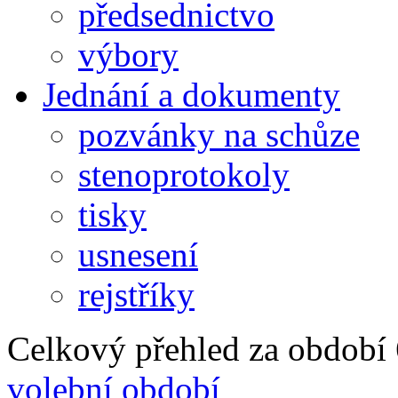
předsednictvo
výbory
Jednání a dokumenty
pozvánky na schůze
stenoprotokoly
tisky
usnesení
rejstříky
Celkový přehled za období 6
volební období