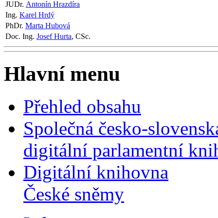
JUDr.
Antonín Hrazdíra
Ing.
Karel Hrdý
PhDr.
Marta Hubová
Doc. Ing.
Josef Hurta
, CSc.
Hlavní menu
Přehled obsahu
Společná česko-slovensk
digitální parlamentní kn
Digitální knihovna
České sněmy