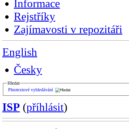
Informace
Rejstříky
Zajímavosti v repozitáři
English
Česky
Hledat
Plnotextové vyhledávání
ISP
(
příhlásit
)