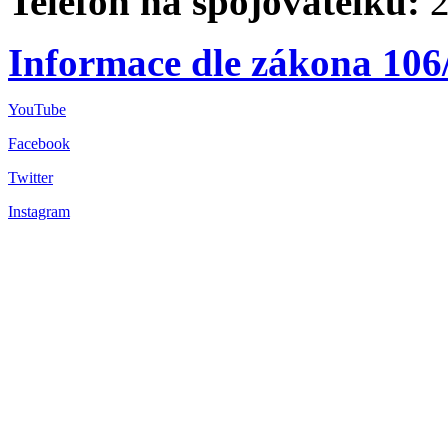
Telefon na spojovatelku:
2
Informace dle zákona 106
YouTube
Facebook
Twitter
Instagram