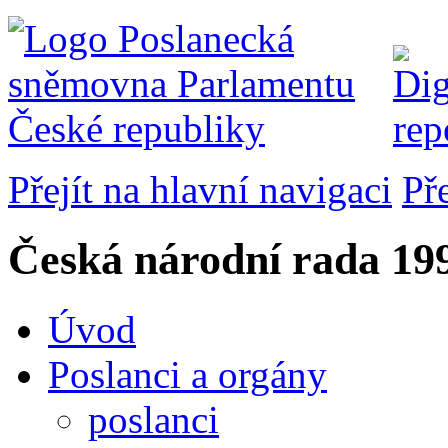
Přejít na hlavní navigaci
Př
Česká národní rada
199
Úvod
Poslanci a orgány
poslanci