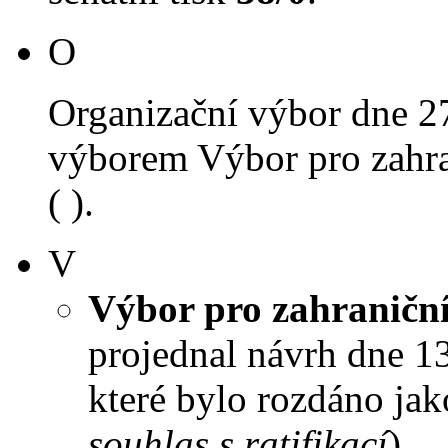
O
Organizační výbor dne 2
výborem Výbor pro zahra
( ).
V
Výbor pro zahraniční
projednal návrh dne 13.
které bylo rozdáno jak
souhlas s ratifikací
).