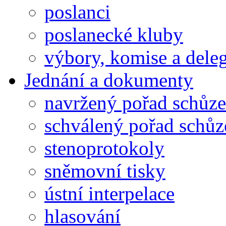
poslanci
poslanecké kluby
výbory, komise a dele
Jednání a dokumenty
navržený pořad schůze
schválený pořad schůz
stenoprotokoly
sněmovní tisky
ústní interpelace
hlasování