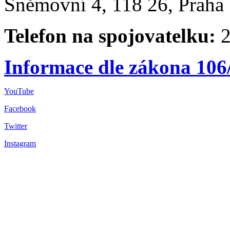
Sněmovní 4, 118 26, Praha 
Telefon na spojovatelku:
2
Informace dle zákona 106
YouTube
Facebook
Twitter
Instagram