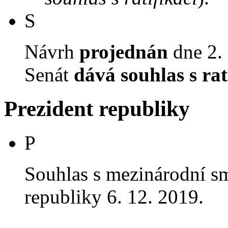
S
Návrh
projednán
dne 2. 
Senát
dává souhlas s rat
Prezident republiky
P
Souhlas s mezinárodní 
republiky 6. 12. 2019.