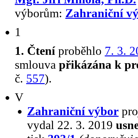
výborům:
Zahraniční v
1
1. Čtení
proběhlo
7. 3. 
smlouva
přikázána k pr
č.
557
).
V
Zahraniční výbor
pro
vydal 22. 3. 2019
usne