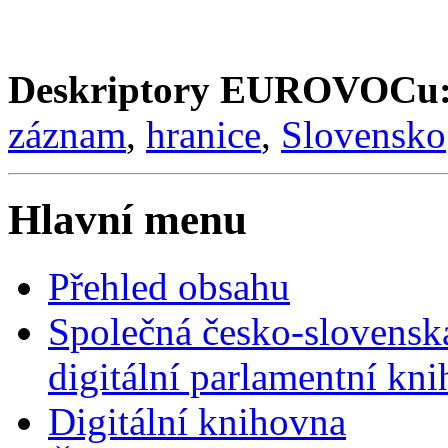
Deskriptory EUROVOCu
záznam
,
hranice
,
Slovensko
Hlavní menu
Přehled obsahu
Společná česko-slovensk
digitální parlamentní kn
Digitální knihovna