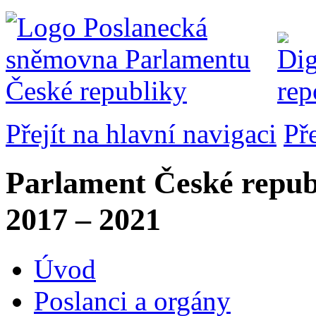
Přejít na hlavní navigaci
Př
Parlament České repub
2017 – 2021
Úvod
Poslanci a orgány