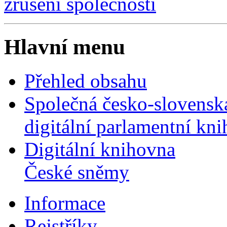
zrušení společnosti
Hlavní menu
Přehled obsahu
Společná česko-slovensk
digitální parlamentní kn
Digitální knihovna
České sněmy
Informace
Rejstříky