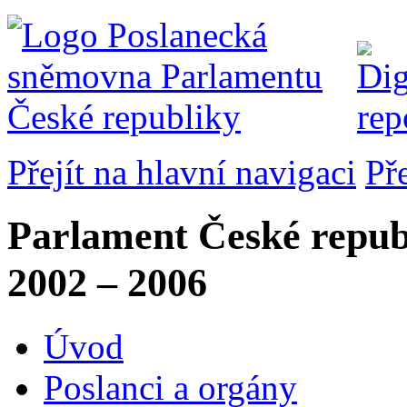
Přejít na hlavní navigaci
Př
Parlament České repub
2002 – 2006
Úvod
Poslanci a orgány