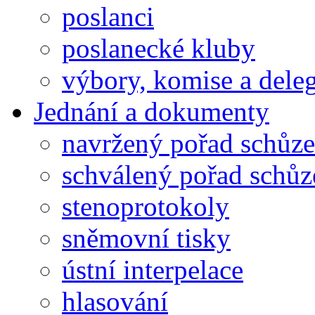
poslanci
poslanecké kluby
výbory, komise a dele
Jednání a dokumenty
navržený pořad schůze
schválený pořad schůz
stenoprotokoly
sněmovní tisky
ústní interpelace
hlasování