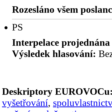
Rozesláno všem poslan
PS
Interpelace projednána
Výsledek hlasování:
Bez
Deskriptory EUROVOCu
vyšetřování
,
spoluvlastnictv