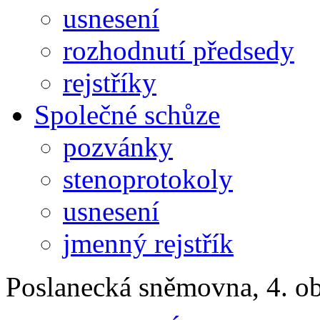
usnesení
rozhodnutí předsedy
rejstříky
Společné schůze
pozvánky
stenoprotokoly
usnesení
jmenný rejstřík
Poslanecká sněmovna, 4. o