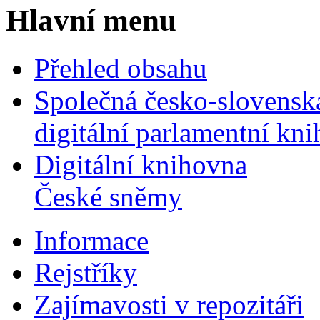
Hlavní menu
Přehled obsahu
Společná česko-slovensk
digitální parlamentní kn
Digitální knihovna
České sněmy
Informace
Rejstříky
Zajímavosti v repozitáři