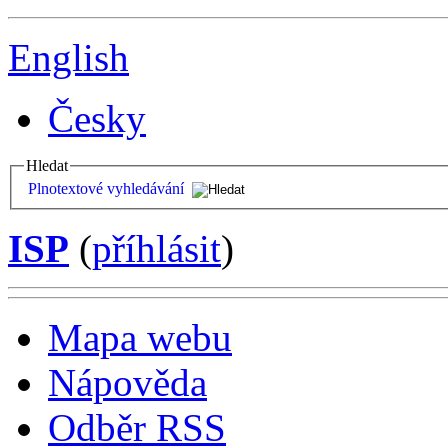
English
Česky
Hledat
Plnotextové vyhledávání
ISP
(
příhlásit
)
Mapa webu
Nápověda
Odběr RSS