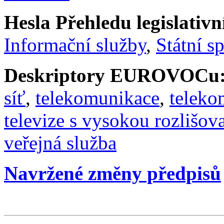
Hesla Přehledu legislativní
Informační služby
,
Státní sp
Deskriptory EUROVOCu
síť
,
telekomunikace
,
teleko
televize s vysokou rozlišov
veřejná služba
Navržené změny předpisů