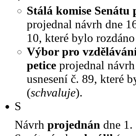
Stálá komise Senátu 
projednal návrh dne 16.
10, které bylo rozdáno
Výbor pro vzdělávání,
petice
projednal návrh 
usnesení č. 89, které 
(
schvaluje
).
S
Návrh
projednán
dne 1. 