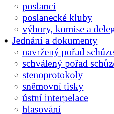
poslanci
poslanecké kluby
výbory, komise a dele
Jednání a dokumenty
navržený pořad schůze
schválený pořad schůz
stenoprotokoly
sněmovní tisky
ústní interpelace
hlasování