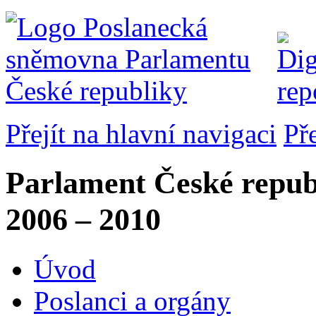
Přejít na hlavní navigaci
Př
Parlament České repub
2006 – 2010
Úvod
Poslanci a orgány