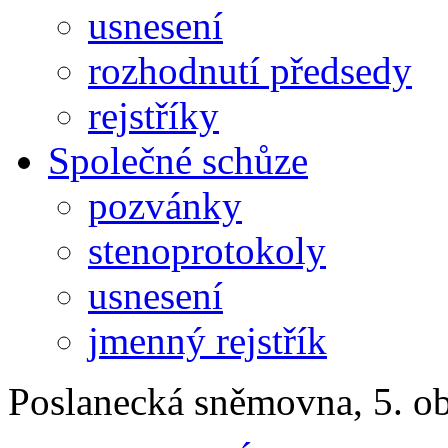
usnesení
rozhodnutí předsedy
rejstříky
Společné schůze
pozvánky
stenoprotokoly
usnesení
jmenný rejstřík
Poslanecká sněmovna, 5. o