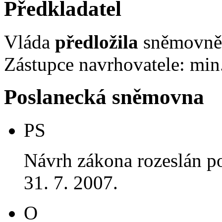
Předkladatel
Vláda
předložila
sněmovně 
Zástupce navrhovatele: min. 
Poslanecká sněmovna
PS
Návrh zákona rozeslán p
31. 7. 2007.
O