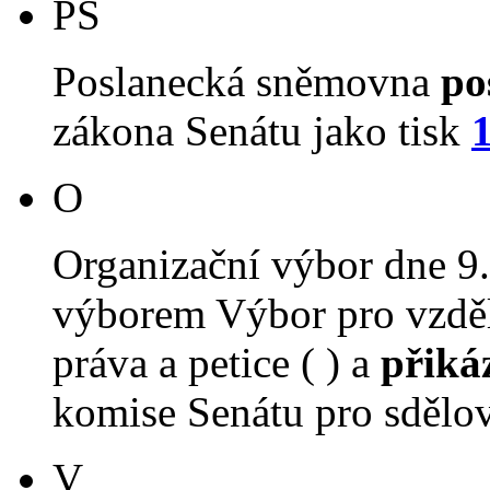
PS
Poslanecká sněmovna
po
zákona Senátu jako tisk
O
Organizační výbor dne 9
výborem Výbor pro vzdělá
práva a petice ( ) a
přiká
komise Senátu pro sdělova
V