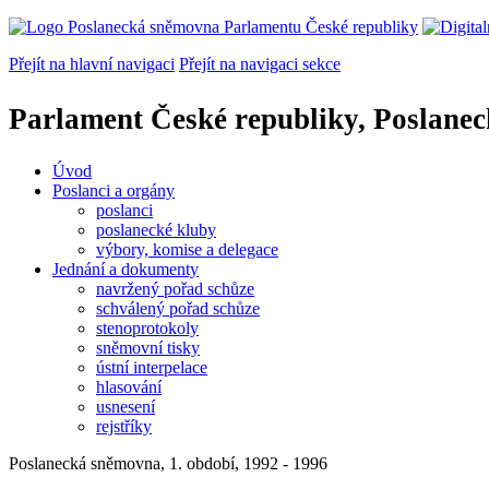
Přejít na hlavní navigaci
Přejít na navigaci sekce
Parlament České republiky, Poslane
Úvod
Poslanci a orgány
poslanci
poslanecké kluby
výbory, komise a delegace
Jednání a dokumenty
navržený pořad schůze
schválený pořad schůze
stenoprotokoly
sněmovní tisky
ústní interpelace
hlasování
usnesení
rejstříky
Poslanecká sněmovna, 1. období, 1992 - 1996