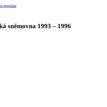
cká sněmovna
1993 – 1996