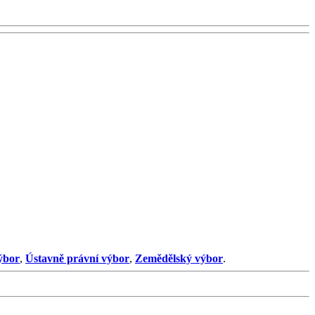
ýbor
,
Ústavně právní výbor
,
Zemědělský výbor
.