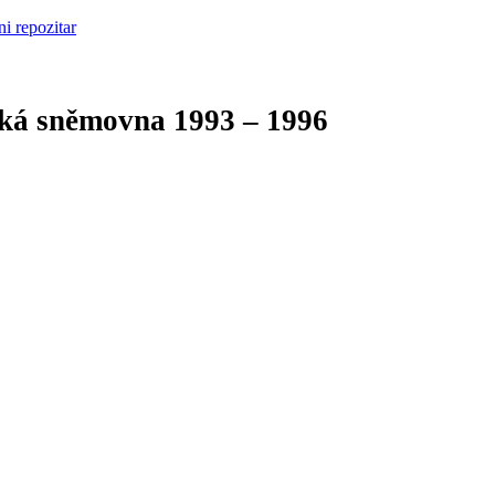
cká sněmovna
1993 – 1996