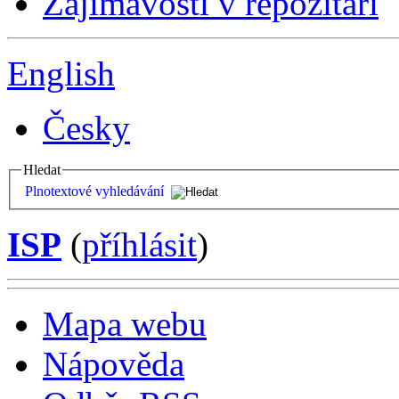
Zajímavosti v repozitáři
English
Česky
Hledat
Plnotextové vyhledávání
ISP
(
příhlásit
)
Mapa webu
Nápověda