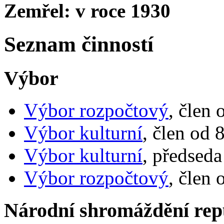
Zemřel: v roce 1930
Seznam činností
Výbor
Výbor rozpočtový
, člen 
Výbor kulturní
, člen od 
Výbor kulturní
, předseda
Výbor rozpočtový
, člen
Národní shromáždění rep