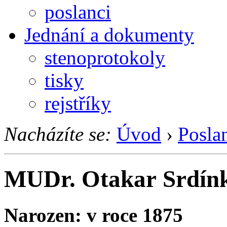
poslanci
Jednání a dokumenty
stenoprotokoly
tisky
rejstříky
Nacházíte se:
Úvod
›
Posla
MUDr. Otakar Srdín
Narozen: v roce 1875