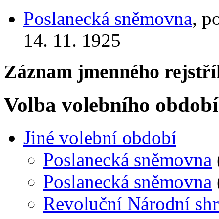
Poslanecká sněmovna
, p
14. 11. 1925
Záznam jmenného rejstří
Volba volebního období
Jiné volební období
Poslanecká sněmovna
Poslanecká sněmovna
Revoluční Národní sh