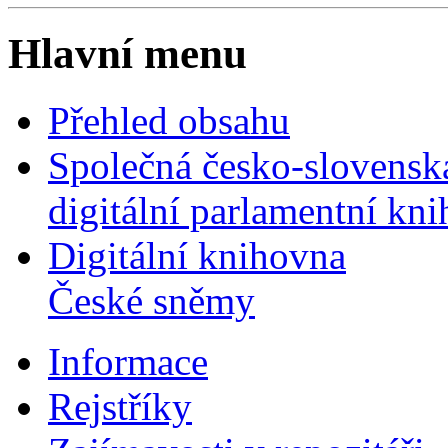
Hlavní menu
Přehled obsahu
Společná česko-slovensk
digitální parlamentní kn
Digitální knihovna
České sněmy
Informace
Rejstříky