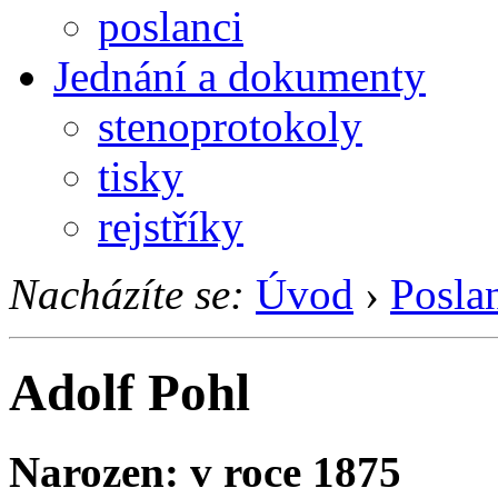
poslanci
Jednání a dokumenty
stenoprotokoly
tisky
rejstříky
Nacházíte se:
Úvod
›
Posla
Adolf Pohl
Narozen: v roce 1875