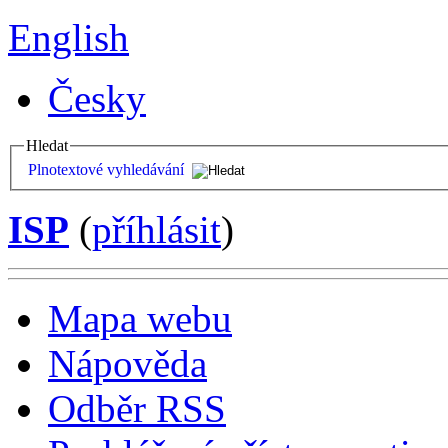
English
Česky
Hledat
Plnotextové vyhledávání
ISP
(
příhlásit
)
Mapa webu
Nápověda
Odběr RSS