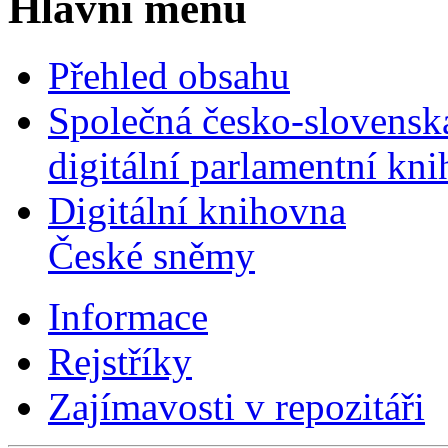
Hlavní menu
Přehled obsahu
Společná česko-slovensk
digitální parlamentní kn
Digitální knihovna
České sněmy
Informace
Rejstříky
Zajímavosti v repozitáři