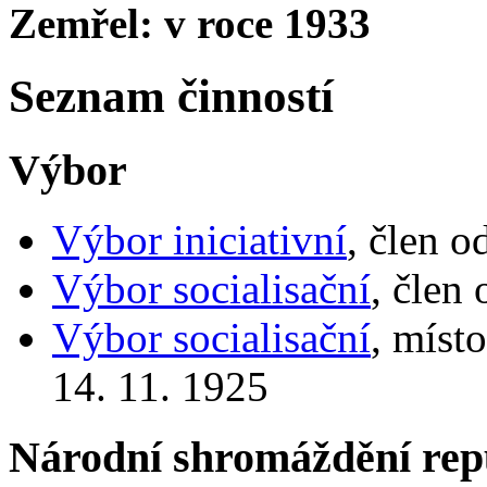
Zemřel: v roce 1933
Seznam činností
Výbor
Výbor iniciativní
, člen o
Výbor socialisační
, člen
Výbor socialisační
, míst
14. 11. 1925
Národní shromáždění rep