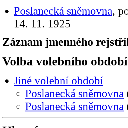
Poslanecká sněmovna
, p
14. 11. 1925
Záznam jmenného rejstří
Volba volebního období
Jiné volební období
Poslanecká sněmovna
Poslanecká sněmovna