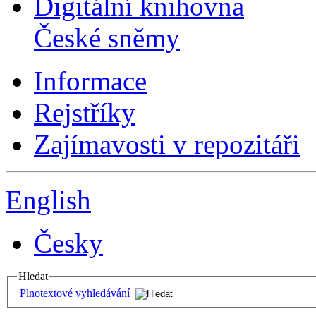
Digitální knihovna
České sněmy
Informace
Rejstříky
Zajímavosti v repozitáři
English
Česky
Hledat
Plnotextové vyhledávání