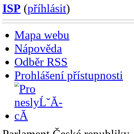
ISP
(
příhlásit
)
Mapa webu
Nápověda
Odběr RSS
Prohlášení přístupnosti
Parlament České republiky