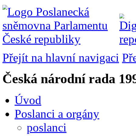
Přejít na hlavní navigaci
Př
Česká národní rada
199
Úvod
Poslanci a orgány
poslanci