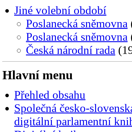
Jiné volební období
Poslanecká sněmovna
Poslanecká sněmovna
Česká národní rada
(19
Hlavní menu
Přehled obsahu
Společná česko-slovensk
digitální parlamentní kn