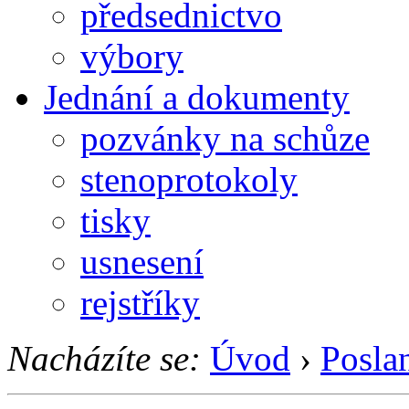
předsednictvo
výbory
Jednání a dokumenty
pozvánky na schůze
stenoprotokoly
tisky
usnesení
rejstříky
Nacházíte se:
Úvod
›
Posla