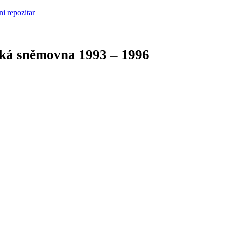
cká sněmovna
1993 – 1996