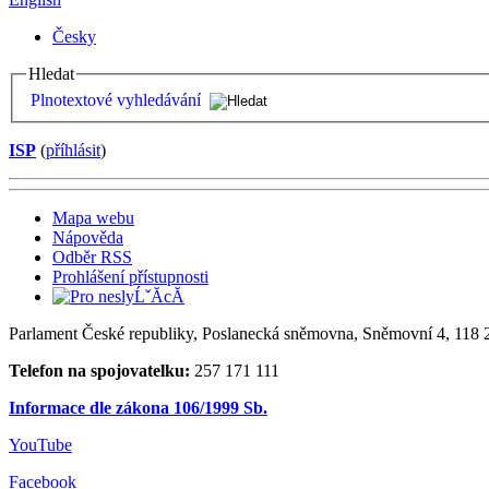
Česky
Hledat
Plnotextové vyhledávání
ISP
(
příhlásit
)
Mapa webu
Nápověda
Odběr RSS
Prohlášení přístupnosti
Parlament České republiky, Poslanecká sněmovna, Sněmovní 4, 118 2
Telefon na spojovatelku:
257 171 111
Informace dle zákona 106/1999 Sb.
YouTube
Facebook