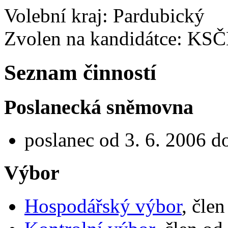
Volební kraj: Pardubický
Zvolen na kandidátce: KS
Seznam činností
Poslanecká sněmovna
poslanec od 3. 6. 2006 d
Výbor
Hospodářský výbor
, čle