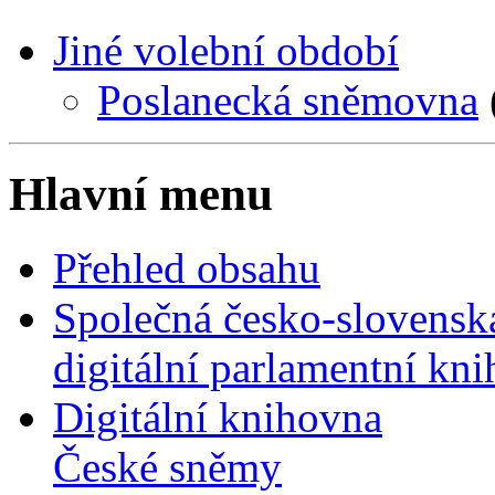
Jiné volební období
Poslanecká sněmovna
Hlavní menu
Přehled obsahu
Společná česko-slovensk
digitální parlamentní kn
Digitální knihovna
České sněmy