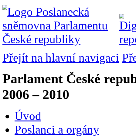
Přejít na hlavní navigaci
Př
Parlament České repub
2006 – 2010
Úvod
Poslanci a orgány