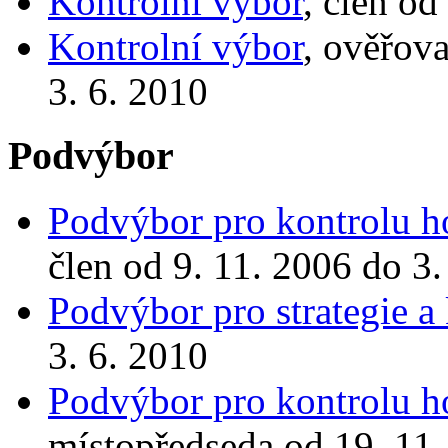
Kontrolní výbor
, člen od
Kontrolní výbor
, ověřov
3. 6. 2010
Podvýbor
Podvýbor pro kontrolu ho
člen od 9. 11. 2006 do 3.
Podvýbor pro strategie a
3. 6. 2010
Podvýbor pro kontrolu ho
místopředseda od 19. 11.