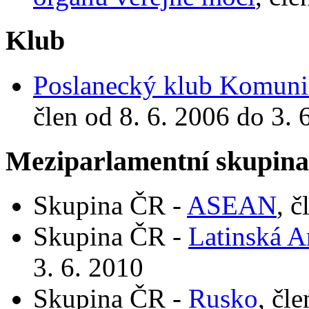
Klub
Poslanecký klub Komunis
člen od 8. 6. 2006 do 3. 
Meziparlamentní skupin
Skupina ČR -
ASEAN
, č
Skupina ČR -
Latinská A
3. 6. 2010
Skupina ČR -
Rusko
, čl