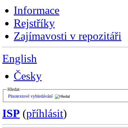
Informace
Rejstříky
Zajímavosti v repozitáři
English
Česky
Hledat
Plnotextové vyhledávání
ISP
(
příhlásit
)