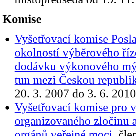
Komise
Vyšetřovací komise Posl
okolností výběrového říz
dodávku výkonového mýta
tun mezi Českou republi
20. 3. 2007 do 3. 6. 2010
Vyšetřovací komise pro v
organizovaného zločinu 
orgánů veřejné moci
, čle