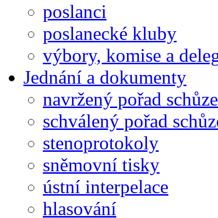
poslanci
poslanecké kluby
výbory, komise a dele
Jednání a dokumenty
navržený pořad schůze
schválený pořad schůz
stenoprotokoly
sněmovní tisky
ústní interpelace
hlasování