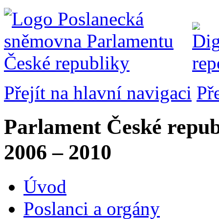
Přejít na hlavní navigaci
Př
Parlament České repub
2006 – 2010
Úvod
Poslanci a orgány