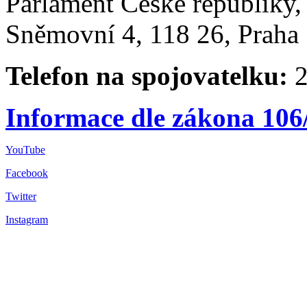
Parlament České republiky
Sněmovní 4, 118 26, Praha 
Telefon na spojovatelku:
2
Informace dle zákona 106
YouTube
Facebook
Twitter
Instagram