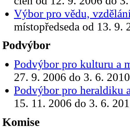
člen od 12. 9. 2006 do 3.
Výbor pro vědu, vzdělání
místopředseda od 13. 9. 
Podvýbor
Podvýbor pro kulturu a m
27. 9. 2006 do 3. 6. 2010
Podvýbor pro heraldiku a
15. 11. 2006 do 3. 6. 20
Komise