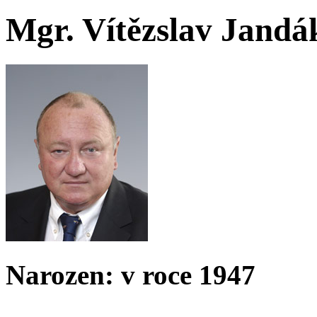
Mgr. Vítězslav Jandá
Narozen: v roce 1947