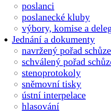
poslanci
poslanecké kluby
výbory, komise a dele
Jednání a dokumenty
navržený pořad schůze
schválený pořad schůz
stenoprotokoly
sněmovní tisky
ústní interpelace
hlasování