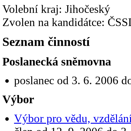
Volební kraj: Jihočeský
Zvolen na kandidátce: ČS
Seznam činností
Poslanecká sněmovna
poslanec od 3. 6. 2006 d
Výbor
Výbor pro vědu, vzdělání