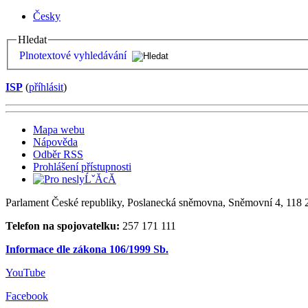
Česky
Hledat
Plnotextové vyhledávání
ISP
(
příhlásit
)
Mapa webu
Nápověda
Odběr RSS
Prohlášení přístupnosti
Parlament České republiky, Poslanecká sněmovna, Sněmovní 4, 118 2
Telefon na spojovatelku:
257 171 111
Informace dle zákona 106/1999 Sb.
YouTube
Facebook