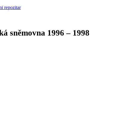
cká sněmovna
1996 – 1998