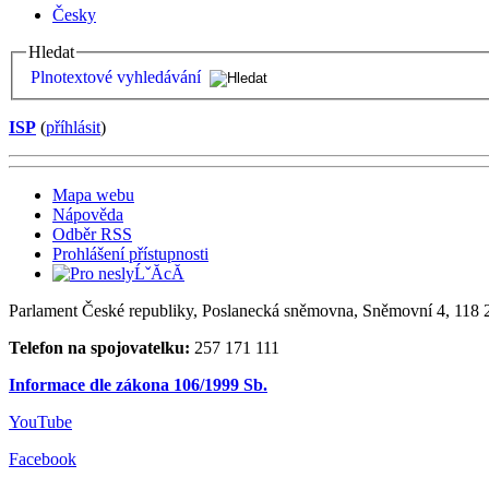
Česky
Hledat
Plnotextové vyhledávání
ISP
(
příhlásit
)
Mapa webu
Nápověda
Odběr RSS
Prohlášení přístupnosti
Parlament České republiky, Poslanecká sněmovna, Sněmovní 4, 118 2
Telefon na spojovatelku:
257 171 111
Informace dle zákona 106/1999 Sb.
YouTube
Facebook