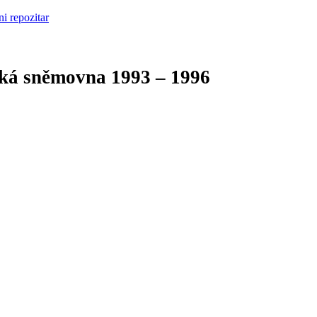
cká sněmovna
1993 – 1996