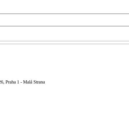
6, Praha 1 - Malá Strana