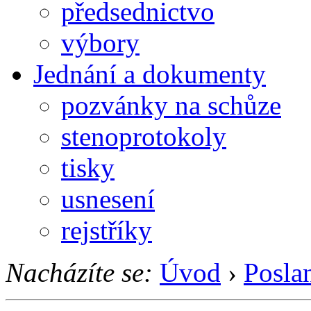
předsednictvo
výbory
Jednání a dokumenty
pozvánky na schůze
stenoprotokoly
tisky
usnesení
rejstříky
Nacházíte se:
Úvod
›
Posla