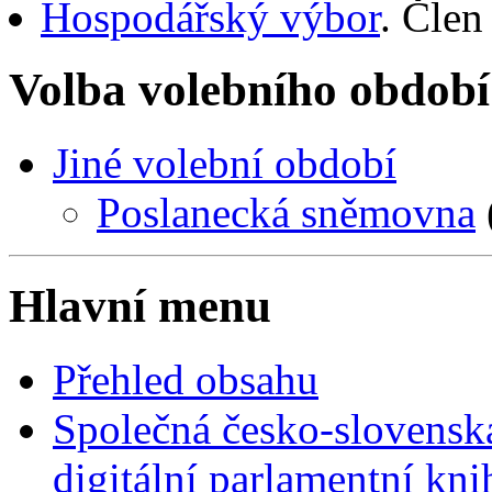
Hospodářský výbor
. Člen
Volba volebního období
Jiné volební období
Poslanecká sněmovna
Hlavní menu
Přehled obsahu
Společná česko-slovensk
digitální parlamentní kn