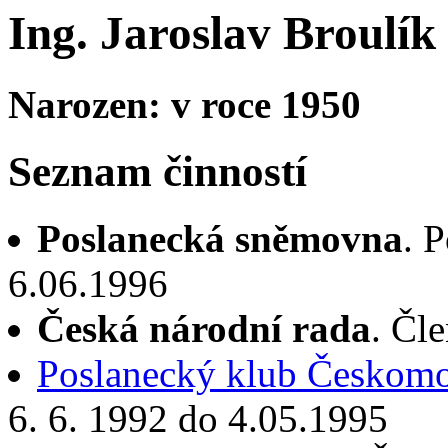
Ing. Jaroslav Broulík
Narozen: v roce 1950
Seznam činností
Poslanecká sněmovna
. 
6.06.1996
Česká národní rada
. Čl
Poslanecký klub Českomo
6. 6. 1992 do 4.05.1995