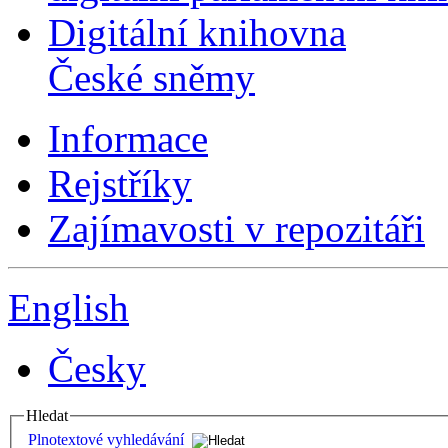
Digitální knihovna
České sněmy
Informace
Rejstříky
Zajímavosti v repozitáři
English
Česky
Hledat
Plnotextové vyhledávání