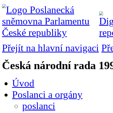
Přejít na hlavní navigaci
Př
Česká národní rada
199
Úvod
Poslanci a orgány
poslanci