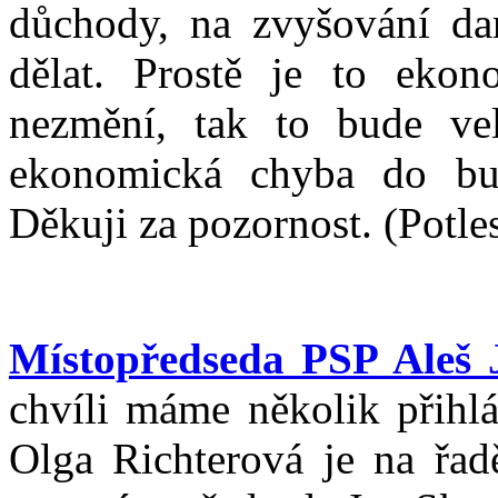
důchody, na zvyšování dan
dělat. Prostě je to eko
nezmění, tak to bude ve
ekonomická chyba do bu
Děkuji za pozornost. (Potle
Místopředseda PSP Aleš 
chvíli máme několik přihl
Olga Richterová je na řad