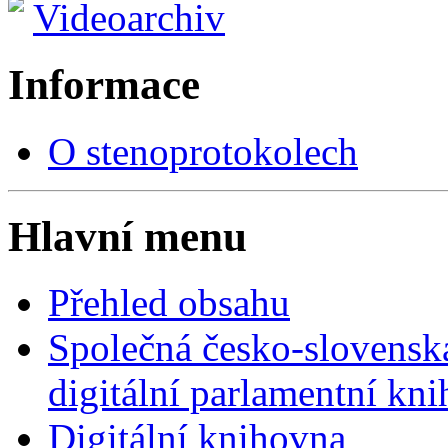
Videoarchiv
Informace
O stenoprotokolech
Hlavní menu
Přehled obsahu
Společná česko-slovensk
digitální parlamentní kn
Digitální knihovna