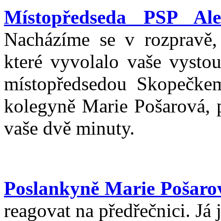
Místopředseda PSP Ale
Nacházíme se v rozpravě,
které vyvolalo vaše vysto
místopředsedou Skopečkem.
kolegyně Marie Pošarová, p
vaše dvě minuty.
Poslankyně Marie Pošaro
reagovat na předřečnici. Já