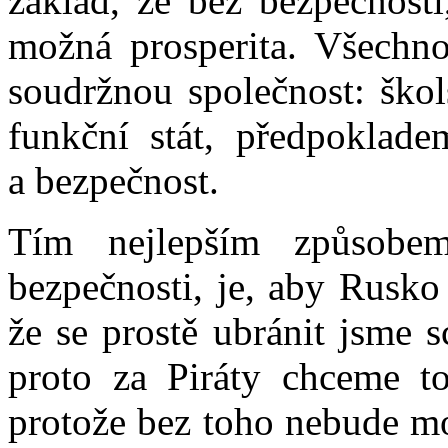
základ, že bez bezpečnosti
možná prosperita. Všechno
soudržnou společnost: škols
funkční stát, předpoklade
a bezpečnost.
Tím nejlepším způsobem
bezpečnosti, je, aby Rusko 
že se prostě ubránit jsme 
proto za Piráty chceme to
protože bez toho nebude mo