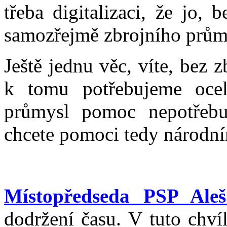
třeba digitalizaci, že jo, 
samozřejmě zbrojního průmy
Ještě jednu věc, víte, bez
k tomu potřebujeme ocel
průmysl pomoc nepotřebu
chcete pomoci tedy národn
Místopředseda PSP Aleš
dodržení času. V tuto chví