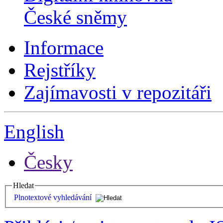
České sněmy
Informace
Rejstříky
Zajímavosti v repozitáři
English
Česky
Hledat
Plnotextové vyhledávání