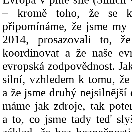
– kromě toho, že se k 
připomínáme, že jsme my i
2014, prosazovali to, 
koordinovat a že naše ev
evropská zodpovědnost. Ja
silní, vzhledem k tomu, že
a že jsme druhý nejsilnější
máme jak zdroje, tak poten
a to, co jsme tady teď sly