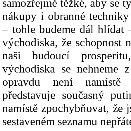
samozřejmě těžké, aby se ty
nákupy i obranné techniky
– tohle budeme dál hlídat 
východiska, že schopnost n
naši budoucí prosperit
východiska se nehneme z 
opravdu není namístě 
představuje současný put
namístě zpochybňovat, že j
sestaveném seznamu nepřát