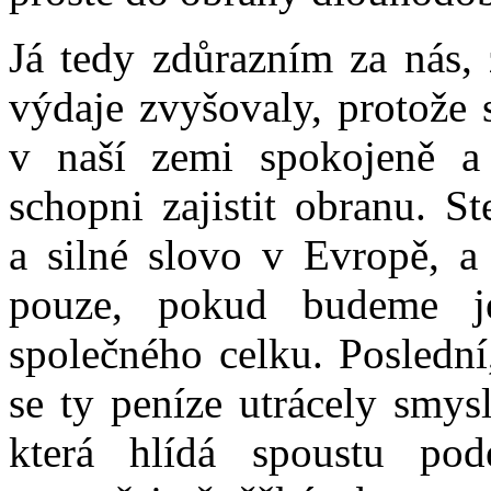
Já tedy zdůrazním za nás, 
výdaje zvyšovaly, protože 
v naší zemi spokojeně a
schopni zajistit obranu. S
a silné slovo v Evropě, a
pouze, pokud budeme je
společného celku. Poslední
se ty peníze utrácely smysl
která hlídá spoustu po