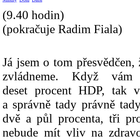
(9.40 hodin)
(pokračuje Radim Fiala)
Já jsem o tom přesvědčen, 
zvládneme. Když vám 
deset procent HDP, tak 
a správně tady právně tady
dvě a půl procenta, tři pr
nebude mít vliv na zdravot