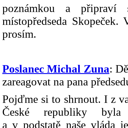
poznámkou a připraví
místopředseda Skopeček. V
prosím.
Poslanec Michal Zuna
: Dě
zareagovat na pana předsedu
Pojďme si to shrnout. I z v
České republiky byla 
a v podstatě naše vláda je