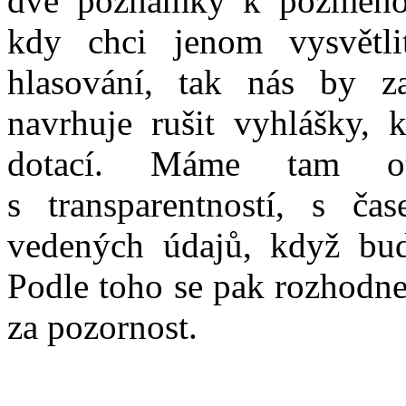
dvě poznámky k pozměňo
kdy chci jenom vysvětli
hlasování, tak nás by za
navrhuje rušit vyhlášky, k
dotací. Máme tam o
s transparentností, s č
vedených údajů, když bud
Podle toho se pak rozhodne
za pozornost.