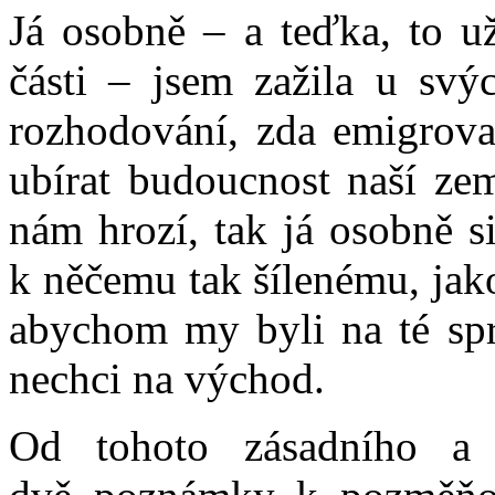
Já osobně – a teďka, to už
části – jsem zažila u svý
rozhodování, zda emigrova
ubírat budoucnost naší ze
nám hrozí, tak já osobně s
k něčemu tak šílenému, jako
abychom my byli na té sprá
nechci na východ.
Od tohoto zásadního a 