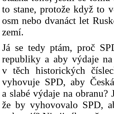
to stane, protože když to
osm nebo dvanáct let Rusk
zemí.
Já se tedy ptám, proč S
republiky a aby výdaje na
v těch historických čísl
vyhovuje SPD, aby Česká
a slabé výdaje na obranu? J
že by vyhovovalo SPD, ab