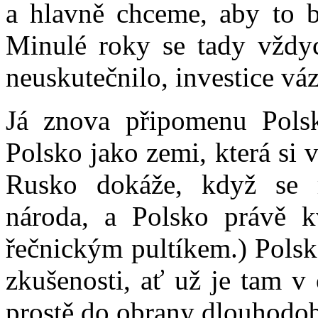
a hlavně chceme, aby to b
Minulé roky se tady vždy
neuskutečnilo, investice váz
Já znova připomenu Polsk
Polsko jako zemi, která si 
Rusko dokáže, když se r
národa, a Polsko právě k
řečnickým pultíkem.) Polsko
zkušenosti, ať už je tam v 
prostě do obrany dlouhodob