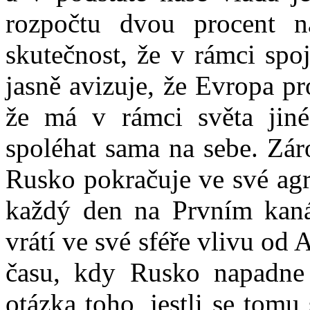
rozpočtu dvou procent n
skutečnost, že v rámci spo
jasně avizuje, že Evropa pro
že má v rámci světa jiné
spoléhat sama na sebe. Zárov
Rusko pokračuje ve své agr
každý den na Prvním kanál
vrátí ve své sféře vlivu od 
času, kdy Rusko napadne 
otázka toho, jestli se tomu